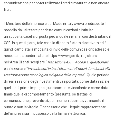
comunicazione per poter utilizzare i crediti maturati e non ancora
fruiti.
Il Ministero delle Imprese e del Made in Italy aveva predisposto il
modello da utilizzare per dette comunicazioni e istituito
un’apposita casella di posta pec al quale inviarle, con destinatario il
GSE. In questi giorni, tale casella di posta è stata disattivata ed è
quindi cambiata la modalità di invio delle comunicazioni: adesso è
necessario accedere al sito https://www.gse.it/, registrarsi
nell’Area Clienti, scegliere “
Transizione 4.0 – Accedi ai questionari
”
e selezionare “
investimenti in beni strumentali nuovi, funzionali alla
trasformazione tecnologica e digitale delle imprese
”. Quale periodo
di realizzazione degli investimenti va riportata, come data iniziale
quella del primo impegno giuridicamente vincolante e come data
finale quella di completamento (presunta, se trattasi di
comunicazione preventiva); per i numeri decimali, va inserito il
punto e non la virgola. È necessario che il legale rappresentante
dell’impresa sia in possesso della firma elettronica.