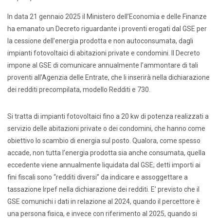
In data 21 gennaio 2025 il Ministero dell’Economia e delle Finanze
ha emanato un Decreto riguardante i proventi erogati dal GSE per
la cessione dell’energia prodotta e non autoconsumata, dagli
impianti fotovoltaici di abitazioni private e condomini. Il Decreto
impone al GSE di comunicare annualmente l’ammontare di tali
proventi all’Agenzia delle Entrate, che li inserirà nella dichiarazione
dei redditi precompilata, modello Redditi e 730.
Si tratta di impianti fotovoltaici fino a 20 kw di potenza realizzati a
servizio delle abitazioni private o dei condomini, che hanno come
obiettivo lo scambio di energia sul posto. Qualora, come spesso
accade, non tutta l’energia prodotta sia anche consumata, quella
eccedente viene annualmente liquidata dal GSE; detti importi ai
fini fiscali sono “redditi diversi” da indicare e assoggettare a
tassazione Irpef nella dichiarazione dei redditi. E’ previsto che il
GSE comunichi i dati in relazione al 2024, quando il percettore è
una persona fisica, e invece con riferimento al 2025, quando si