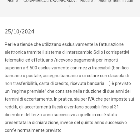
Home
CONFAGRICOLTURA INFORMA
Fiscale
Adempimenti fiscali
25/10/2024
Per le aziende che utilizzano esclusivamente la fatturazione
elettronica tramite il sistema di interscambio SdI o i corrispettivi
telematici ed effettuano /ricevono pagamenti per importi
superiori a € 500 esclusivamente con mezzi tracciabili (bonifico
bancario o postale, assegno bancario o circolare con clausola di
non trasferibilità, carta di credito, ricevuta bancaria…..) è previsto
un “regime premiale” che consiste nella riduzione di due anni dei
termini di accertamento. In pratica, sia per IVA che per imposte sui
redditi, gli accertamenti fiscali diventano possibili fino al 31
dicembre del terzo anno successivo a quello in cui è stata
presentata la dichiarazione, invece del quinto anno successivo
com’è normalmente previsto.