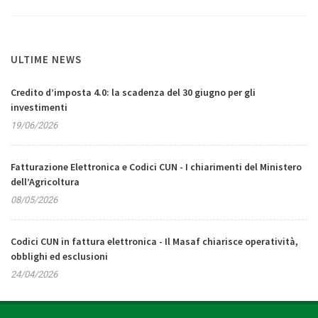
ULTIME NEWS
Credito d’imposta 4.0: la scadenza del 30 giugno per gli
investimenti
19/06/2026
Fatturazione Elettronica e Codici CUN - I chiarimenti del Ministero
dell’Agricoltura
08/05/2026
Codici CUN in fattura elettronica - Il Masaf chiarisce operatività,
obblighi ed esclusioni
24/04/2026