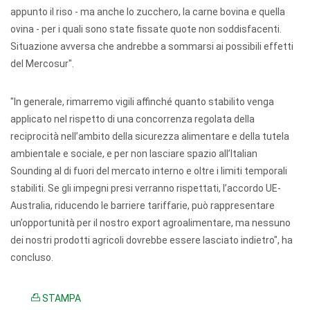
appunto il riso - ma anche lo zucchero, la carne bovina e quella
ovina - per i quali sono state fissate quote non soddisfacenti.
Situazione avversa che andrebbe a sommarsi ai possibili effetti
del Mercosur".
"In generale, rimarremo vigili affinché quanto stabilito venga
applicato nel rispetto di una concorrenza regolata della
reciprocità nell’ambito della sicurezza alimentare e della tutela
ambientale e sociale, e per non lasciare spazio all’Italian
Sounding al di fuori del mercato interno e oltre i limiti temporali
stabiliti. Se gli impegni presi verranno rispettati, l’accordo UE-
Australia, riducendo le barriere tariffarie, può rappresentare
un’opportunità per il nostro export agroalimentare, ma nessuno
dei nostri prodotti agricoli dovrebbe essere lasciato indietro", ha
concluso.
STAMPA