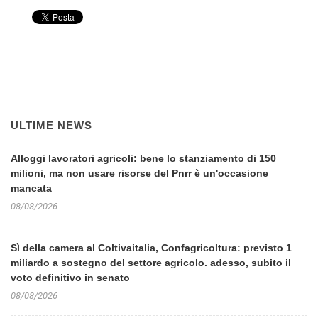
ULTIME NEWS
Alloggi lavoratori agricoli: bene lo stanziamento di 150
milioni, ma non usare risorse del Pnrr è un'occasione
mancata
08/08/2026
Sì della camera al Coltivaitalia, Confagricoltura: previsto 1
miliardo a sostegno del settore agricolo. adesso, subito il
voto definitivo in senato
08/08/2026