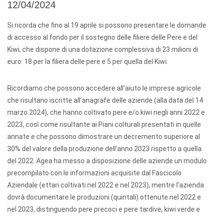
12/04/2024
Si ricorda che fino al 19 aprile si possono presentare le domande
di accesso al fondo per il sostegno delle filiere delle Pere e del
Kiwi, che dispone di una dotazione complessiva di 23 milioni di
euro: 18 per la filiera delle pere e 5 per quella del Kiwi.
Ricordiamo che possono accedere all’aiuto le imprese agricole
che risultano iscritte all’anagrafe delle aziende (alla data del 14
marzo 2024), che hanno coltivato pere e/o kiwi negli anni 2022 e
2023, così come risultante ai Piani colturali presentati in quelle
annate e che possono dimostrare un decremento superiore al
30% del valore della produzione dell’anno 2023 rispetto a quella
del 2022. Agea ha messo a disposizione delle aziende un modulo
precompilato con le informazioni acquisite dal Fascicolo
Aziendale (ettari coltivati nel 2022 e nel 2023), mentre l’azienda
dovrà documentare le produzioni (quintali) ottenute nel 2022 e
nel 2023, distinguendo pere precoci e pere tardive, kiwi verde e