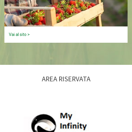
Vai al sito >
AREA RISERVATA