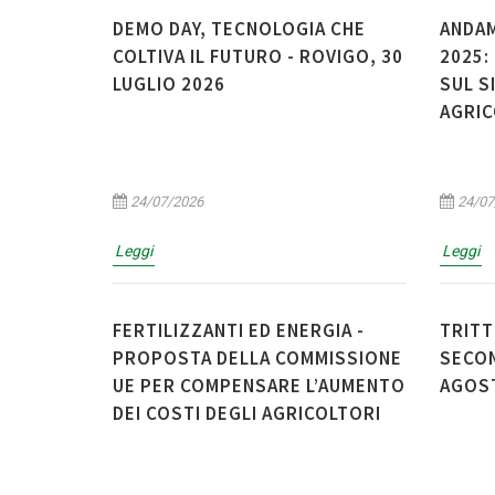
DEMO DAY, TECNOLOGIA CHE
ANDA
COLTIVA IL FUTURO - ROVIGO, 30
2025:
LUGLIO 2026
SUL S
AGRI
24/07/2026
24/07
Leggi
Leggi
FERTILIZZANTI ED ENERGIA -
TRITT
PROPOSTA DELLA COMMISSIONE
SECON
UE PER COMPENSARE L’AUMENTO
AGOS
DEI COSTI DEGLI AGRICOLTORI