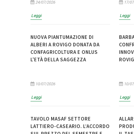
24/07/2026
17/07
Leggi
Leggi
NUOVA PIANTUMAZIONE DI
BARBA
ALBERI A ROVIGO DONATA DA
CONFR
CONFAGRICOLTURA E ONLUS
INNOV
L'ETÀ DELLA SAGGEZZA
ROVIG
10/07/2026
10/07
Leggi
Leggi
TAVOLO MASAF SETTORE
ALLAR
LATTIERO-CASEARIO. L’ACCORDO
PRODU
SUL PREZZO DEL SEMESTRE E
IL TA