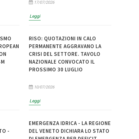
17/07/2026
Leggi
ISMO
RISO: QUOTAZIONI IN CALO
UROPEAN
PERMANENTE AGGRAVANO LA
ION
CRISI DEL SETTORE. TAVOLO
SM
NAZIONALE CONVOCATO IL
PROSSIMO 30 LUGLIO
10/07/2026
Leggi
EMERGENZA IDRICA - LA REGIONE
TO -
DEL VENETO DICHIARA LO STATO
DI EMERGENZA PER DEFICIT