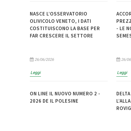
NASCE L’OSSERVATORIO
ACCOR
OLIVICOLO VENETO, I DATI
PREZZ
COSTITUISCONO LA BASE PER
- LE 
FAR CRESCERE IL SETTORE
SEME
26/06/2026
26/06
Leggi
Leggi
ON LINE IL NUOVO NUMERO 2 -
DELTA
2026 DE IL POLESINE
L’ALL
ROVI