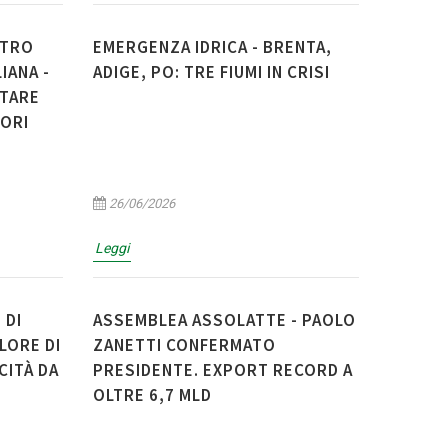
NTRO
EMERGENZA IDRICA - BRENTA,
IANA -
ADIGE, PO: TRE FIUMI IN CRISI
UTARE
TORI
26/06/2026
Leggi
 DI
ASSEMBLEA ASSOLATTE - PAOLO
ALORE DI
ZANETTI CONFERMATO
CITÀ DA
PRESIDENTE. EXPORT RECORD A
OLTRE 6,7 MLD