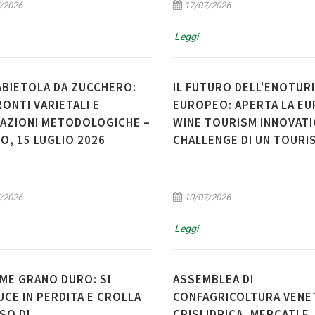
/2026
17/07/2026
Leggi
BIETOLA DA ZUCCHERO:
IL FUTURO DELL'ENOTUR
ONTI VARIETALI E
EUROPEO: APERTA LA E
AZIONI METODOLOGICHE –
WINE TOURISM INNOVAT
O, 15 LUGLIO 2026
CHALLENGE DI UN TOURI
/2026
10/07/2026
Leggi
ME GRANO DURO: SI
ASSEMBLEA DI
CE IN PERDITA E CROLLA
CONFAGRICOLTURA VENE
SSO DI
CRISI IDRICA, MERCATI E