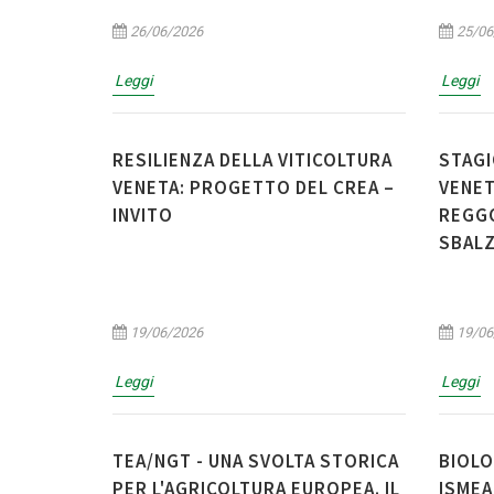
26/06/2026
25/06
Leggi
Leggi
RESILIENZA DELLA VITICOLTURA
STAGI
VENETA: PROGETTO DEL CREA –
VENET
INVITO
REGG
SBALZ
19/06/2026
19/06
Leggi
Leggi
TEA/NGT - UNA SVOLTA STORICA
BIOLO
PER L'AGRICOLTURA EUROPEA. IL
ISMEA