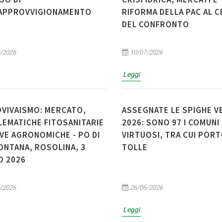
APPROVVIGIONAMENTO
RIFORMA DELLA PAC AL 
DEL CONFRONTO
/2026
10/07/2026
Leggi
VIVAISMO: MERCATO,
ASSEGNATE LE SPIGHE V
EMATICHE FITOSANITARIE
2026: SONO 97 I COMUNI
VE AGRONOMICHE - PO DI
VIRTUOSI, TRA CUI POR
NTANA, ROSOLINA, 3
TOLLE
O 2026
/2026
26/06/2026
Leggi