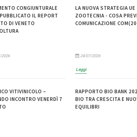
MENTO CONGIUNTURALE
LA NUOVA STRATEGIA UE 
 PUBBLICATO IL REPORT
ZOOTECNIA - COSA PREV
ITO DI VENETO
COMUNICAZIONE COM(20
COLTURA
/2026
24/07/2026
Leggi
ICO VITIVINICOLO –
RAPPORTO BIO BANK 2025
DO INCONTRO VENERDÌ 7
BIO TRA CRESCITA E NUO
TO
EQUILIBRI