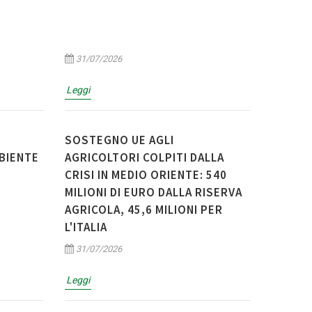
31/07/2026
Leggi
SOSTEGNO UE AGLI
MBIENTE
AGRICOLTORI COLPITI DALLA
CRISI IN MEDIO ORIENTE: 540
MILIONI DI EURO DALLA RISERVA
AGRICOLA, 45,6 MILIONI PER
L'ITALIA
31/07/2026
Leggi