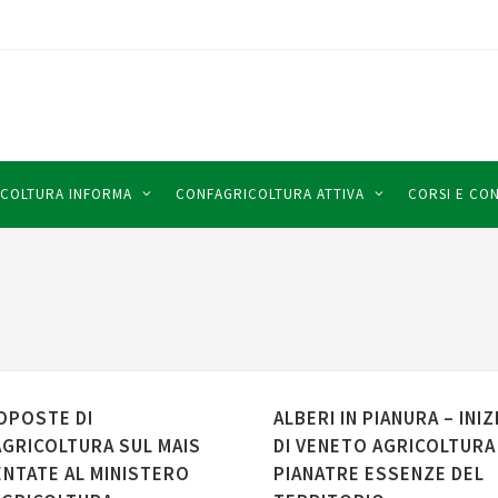
COLTURA INFORMA
CONFAGRICOLTURA ATTIVA
CORSI E CO
OPOSTE DI
ALBERI IN PIANURA – INIZ
GRICOLTURA SUL MAIS
DI VENETO AGRICOLTURA
NTATE AL MINISTERO
PIANATRE ESSENZE DEL