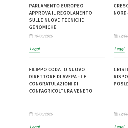
PARLAMENTO EUROPEO
CRESC
APPROVA IL REGOLAMENTO
NORD
SULLE NUOVE TECNICHE
GENOMICHE
19/06/2026
12/06
Leggi
Leggi
FILIPPO CODATO NUOVO
CRISI
DIRETTORE DI AVEPA - LE
RISPO
CONGRATULAZIONI DI
POSIZ
CONFAGRICOLTURA VENETO
12/06/2026
12/06
Leggi
Leggi