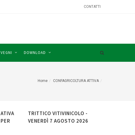
CONTATTI
NVEGNI
DOWNLOAD
Home
CONFAGRICOLTURA ATTIVA
IATIVA
TRITTICO VITIVINICOLO -
 PER
VENERDÌ 7 AGOSTO 2026