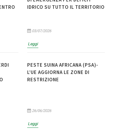
CENTRO
IDRICO SU TUTTO IL TERRITORIO
03/07/2026
Leggi
ERDI
PESTE SUINA AFRICANA (PSA)-
L’UE AGGIORNA LE ZONE DI
TO
RESTRIZIONE
26/06/2026
Leggi