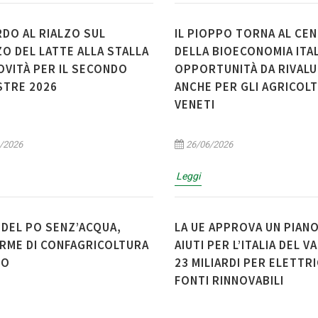
DO AL RIALZO SUL
IL PIOPPO TORNA AL CE
O DEL LATTE ALLA STALLA
DELLA BIOECONOMIA ITAL
NOVITÀ PER IL SECONDO
OPPORTUNITÀ DA RIVAL
STRE 2026
ANCHE PER GLI AGRICOL
VENETI
/2026
26/06/2026
Leggi
 DEL PO SENZ’ACQUA,
LA UE APPROVA UN PIANO
ARME DI CONFAGRICOLTURA
AIUTI PER L’ITALIA DEL V
GO
23 MILIARDI PER ELETTRI
FONTI RINNOVABILI