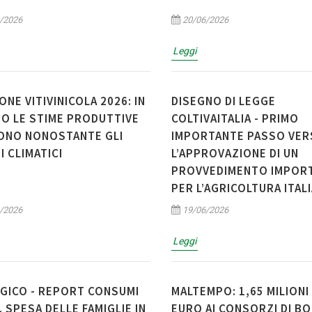
/2026
20/06/2026
Leggi
ONE VITIVINICOLA 2026: IN
DISEGNO DI LEGGE
O LE STIME PRODUTTIVE
COLTIVAITALIA - PRIMO
ONO NONOSTANTE GLI
IMPORTANTE PASSO VE
I CLIMATICI
L’APPROVAZIONE DI UN
PROVVEDIMENTO IMPOR
PER L’AGRICOLTURA ITAL
/2026
19/06/2026
Leggi
GICO - REPORT CONSUMI
MALTEMPO: 1,65 MILIONI 
. SPESA DELLE FAMIGLIE IN
EURO AI CONSORZI DI BO