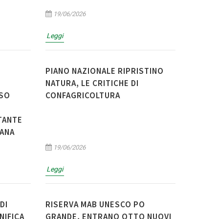
19/06/2026
Leggi
PIANO NAZIONALE RIPRISTINO
NATURA, LE CRITICHE DI
RSO
CONFAGRICOLTURA
TANTE
IANA
19/06/2026
Leggi
DI
RISERVA MAB UNESCO PO
NIFICA
GRANDE, ENTRANO OTTO NUOVI