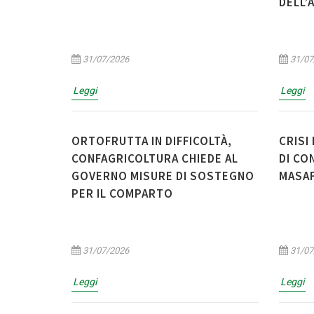
DELL’
31/07/2026
31/07
Leggi
Leggi
ORTOFRUTTA IN DIFFICOLTÀ,
CRISI
CONFAGRICOLTURA CHIEDE AL
DI CO
GOVERNO MISURE DI SOSTEGNO
MASA
PER IL COMPARTO
31/07/2026
31/07
Leggi
Leggi