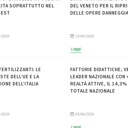
ITA SOPRATTUTTO NEL
DEL VENETO PER IL RIPR
-EST
DELLE OPERE DANNEGGI
/2026
12/06/2026
Leggi
 FERTILIZZANTI: LE
FATTORIE DIDATTICHE, 
STE DELL’UE E LA
LEADER NAZIONALE CON 
IONE DELL’ITALIA
REALTÀ ATTIVE, IL 14,3%
TOTALE NAZIONALE
/2026
05/06/2026
Leggi