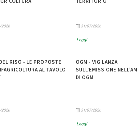
AGRICOLTURA
TERRITORIO
/2026
31/07/2026
Leggi
 DEL RISO - LE PROPOSTE
OGM - VIGILANZA
NFAGRICOLTURA AL TAVOLO
SULL’EMISSIONE NELL’A
F
DI OGM
/2026
31/07/2026
Leggi