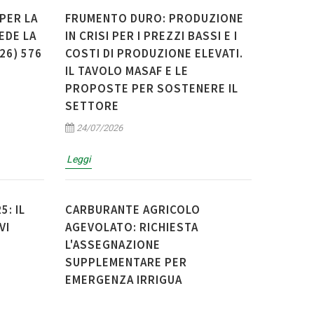
PER LA
FRUMENTO DURO: PRODUZIONE
EDE LA
IN CRISI PER I PREZZI BASSI E I
26) 576
COSTI DI PRODUZIONE ELEVATI.
IL TAVOLO MASAF E LE
PROPOSTE PER SOSTENERE IL
SETTORE
24/07/2026
Leggi
: IL
CARBURANTE AGRICOLO
VI
AGEVOLATO: RICHIESTA
L'ASSEGNAZIONE
SUPPLEMENTARE PER
EMERGENZA IRRIGUA