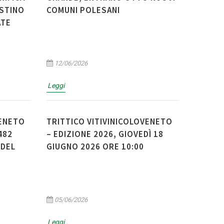
ISTINO
COMUNI POLESANI
ATE
12/06/2026
Leggi
VENETO
TRITTICO VITIVINICOLOVENETO
482
– EDIZIONE 2026, GIOVEDÌ 18
 DEL
GIUGNO 2026 ORE 10:00
05/06/2026
Leggi