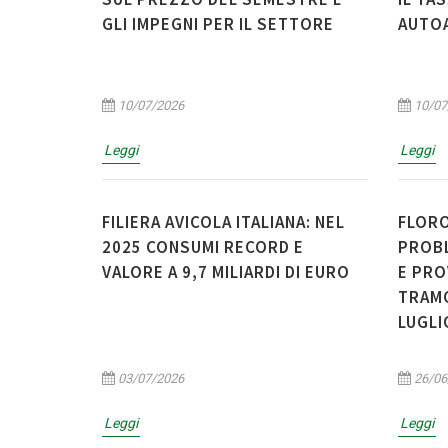
GLI IMPEGNI PER IL SETTORE
AUTO
10/07/2026
10/07
Leggi
Leggi
FILIERA AVICOLA ITALIANA: NEL
FLORO
2025 CONSUMI RECORD E
PROBL
VALORE A 9,7 MILIARDI DI EURO
E PRO
TRAMO
LUGLI
03/07/2026
26/06
Leggi
Leggi