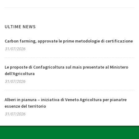
ULTIME NEWS
Carbon farming, approvate le prime metodologie di certificazione
31/07/2026
Le proposte di Confagricoltura sul mais presentate al Ministero
dell’Agricoltura
31/07/2026
Alberi in pianura – iniziativa di Veneto Agricoltura per pianatre
essenze del territorio
31/07/2026