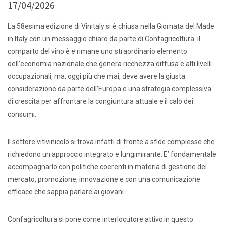
17/04/2026
La 58esima edizione di Vinitaly si è chiusa nella Giornata del Made
in Italy con un messaggio chiaro da parte di Confagricoltura: il
comparto del vino è e rimane uno straordinario elemento
dell’economia nazionale che genera ricchezza diffusa e alti livelli
occupazionali, ma, oggi più che mai, deve avere la giusta
considerazione da parte dell’Europa e una strategia complessiva
di crescita per affrontare la congiuntura attuale e il calo dei
consumi.
Il settore vitivinicolo si trova infatti di fronte a sfide complesse che
richiedono un approccio integrato e lungimirante. E’ fondamentale
accompagnarlo con politiche coerenti in materia di gestione del
mercato, promozione, innovazione e con una comunicazione
efficace che sappia parlare ai giovani.
Confagricoltura si pone come interlocutore attivo in questo