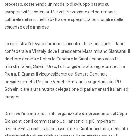
processo, sostenendo un modello di sviluppo basato su
competitività, sostenibilità e valorizzazione del patrimonio
culturale del vino, nel rispetto delle specificità territoriali e delle
esigenze delle imprese.
Lo dimostra l’elevato numero di incontri istituzionali nello stand
confederale a Vinitaly, dove il presidente Massimiliano Giansanti, il
direttore generale Roberto Caponi e la Giunta hanno accolto i
ministri Tajani, Salvini, Urso, Lollobrigida, i sottosegretari Leo, La
Pietra, D’Eramo, il vicepresidente del Senato Centinaio, il
presidente della Regione Veneto Stefani, la segretaria del PD
Schlein, oltre a una nutrita delegazione di parlamentari italiani ed
europei.
Di rilievo l’incontro riservato organizzato dal presidente del Copa
Giansanti con il commissario Ue Hansen e le più importanti
aziende vitivinicole italiane associate a Confagricoltura, dedicato