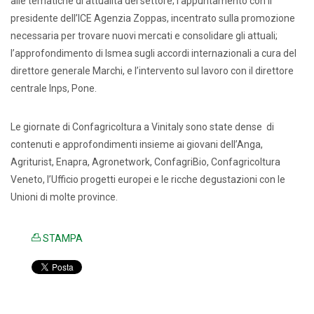
alle tematiche di attualità del settore; l’appuntamento con il
presidente dell’ICE Agenzia Zoppas, incentrato sulla promozione
necessaria per trovare nuovi mercati e consolidare gli attuali;
l’approfondimento di Ismea sugli accordi internazionali a cura del
direttore generale Marchi, e l’intervento sul lavoro con il direttore
centrale Inps, Pone.
Le giornate di Confagricoltura a Vinitaly sono state dense di
contenuti e approfondimenti insieme ai giovani dell’Anga,
Agriturist, Enapra, Agronetwork, ConfagriBio, Confagricoltura
Veneto, l’Ufficio progetti europei e le ricche degustazioni con le
Unioni di molte province.
STAMPA