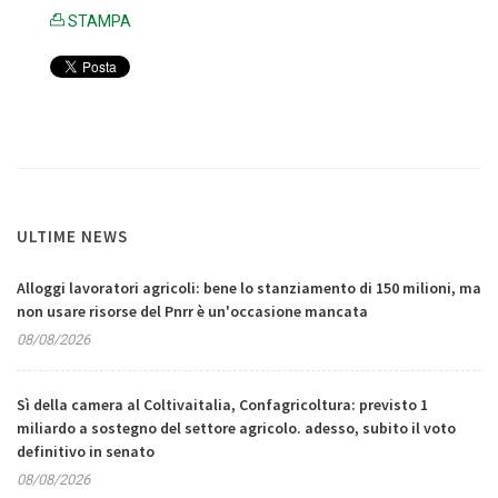
STAMPA
ULTIME NEWS
Alloggi lavoratori agricoli: bene lo stanziamento di 150 milioni, ma
non usare risorse del Pnrr è un'occasione mancata
08/08/2026
Sì della camera al Coltivaitalia, Confagricoltura: previsto 1
miliardo a sostegno del settore agricolo. adesso, subito il voto
definitivo in senato
08/08/2026