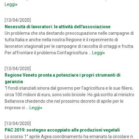
Leggi
»
[13/04/2020]
Necessità di lavoratori: le attività dell'associazione
Un problema che sta destando preoccupazione nelle campagne di
tutta Italia e anche nella nostra Regione è il reperimento di
lavoratori stagionali per le campagne di raccolta di ortaggi e frutta.
Per affrontare il problema Confagricoltura ...
Leggi
»
[13/04/2020]
Regione Veneto pronta a potenziare i propri strumenti di
garanzia
“I fondi stanziati sinora dal governo per l’agricoltura e le sue filiere,
circa 100 milioni di euro, sono solo briciole. Ho già scritto al ministro
Bellanova chiedendo che nel prossimo decreto di aprile per le
imprese ci ...
Leggi
»
[13/04/2020]
PAC 2019: sostegno accoppiato alle produzioni vegetali
Lo scorso 1° aprile Agea coordinamento ha emanato la circolare n.