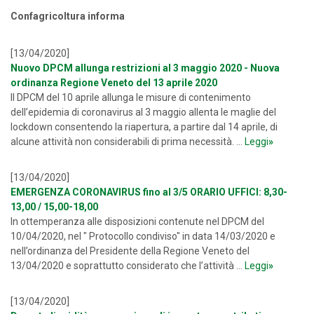
Confagricoltura informa
[13/04/2020]
Nuovo DPCM allunga restrizioni al 3 maggio 2020 - Nuova
ordinanza Regione Veneto del 13 aprile 2020
Il DPCM del 10 aprile allunga le misure di contenimento
dell’epidemia di coronavirus al 3 maggio allenta le maglie del
lockdown consentendo la riapertura, a partire dal 14 aprile, di
alcune attività non considerabili di prima necessità. ...
Leggi
»
[13/04/2020]
EMERGENZA CORONAVIRUS fino al 3/5 ORARIO UFFICI: 8,30-
13,00 / 15,00-18,00
In ottemperanza alle disposizioni contenute nel DPCM del
10/04/2020, nel " Protocollo condiviso" in data 14/03/2020 e
nell’ordinanza del Presidente della Regione Veneto del
13/04/2020 e soprattutto considerato che l’attività ...
Leggi
»
[13/04/2020]