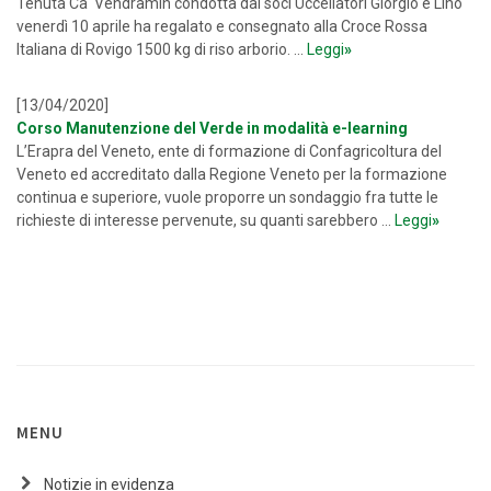
Tenuta Ca' Vendramin condotta dai soci Uccellatori Giorgio e Lino
venerdì 10 aprile ha regalato e consegnato alla Croce Rossa
Italiana di Rovigo 1500 kg di riso arborio. ...
Leggi
»
[13/04/2020]
Corso Manutenzione del Verde in modalità e-learning
L’Erapra del Veneto, ente di formazione di Confagricoltura del
Veneto ed accreditato dalla Regione Veneto per la formazione
continua e superiore, vuole proporre un sondaggio fra tutte le
richieste di interesse pervenute, su quanti sarebbero ...
Leggi
»
MENU
Notizie in evidenza