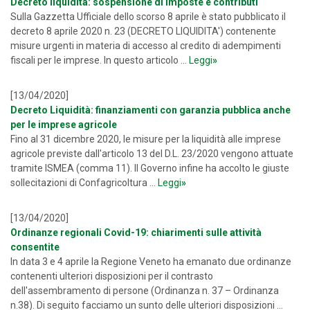
Decreto liquidità: sospensione di imposte e contributi
Sulla Gazzetta Ufficiale dello scorso 8 aprile è stato pubblicato il
decreto 8 aprile 2020 n. 23 (DECRETO LIQUIDITA') contenente
misure urgenti in materia di accesso al credito di adempimenti
fiscali per le imprese. In questo articolo ...
Leggi
»
[13/04/2020]
Decreto Liquidità: finanziamenti con garanzia pubblica anche
per le imprese agricole
Fino al 31 dicembre 2020, le misure per la liquidità alle imprese
agricole previste dall'articolo 13 del D.L. 23/2020 vengono attuate
tramite ISMEA (comma 11). Il Governo infine ha accolto le giuste
sollecitazioni di Confagricoltura ...
Leggi
»
[13/04/2020]
Ordinanze regionali Covid-19: chiarimenti sulle attività
consentite
In data 3 e 4 aprile la Regione Veneto ha emanato due ordinanze
contenenti ulteriori disposizioni per il contrasto
dell'assembramento di persone (Ordinanza n. 37 – Ordinanza
n.38). Di seguito facciamo un sunto delle ulteriori disposizioni ...