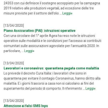
24353 con cui definisce il sostegno accoppiato per la campagna
2019 relativo alle produzioni vegetali, ad eccezione delle tre
misure previste per il settore dell’olio ...
Leggi
»
[13/04/2020]
Piano Assicurativo (PAI): istruzioni operative
Con una circolare del 1° aprile Agea ha reso note le istruzioni
operative sulle modalità e le condizioni per l’accesso ai contributi
comunitari sulle assicurazioni agevolate per l’annualità 2020. In
particolare, ...
Leggi
»
[13/04/2020]
Lavoratori e coronavirus: quarantena pagata come malattia
Lo prevede il decreto Cura Italia: i lavoratori che sono in
quarantena per evitare il contagio Coronavirus, hanno diritto alla
malattia. E i giorni trascorsi a casa non si calcolano ai fini del
superamento del periodo di comporto. Il riferimento ...
Leggi
»
[13/04/2020]
Attenzione ai falsi SMS Inps