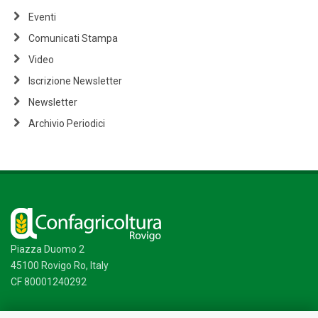
Eventi
Comunicati Stampa
Video
Iscrizione Newsletter
Newsletter
Archivio Periodici
Piazza Duomo 2
45100 Rovigo Ro, Italy
CF 80001240292