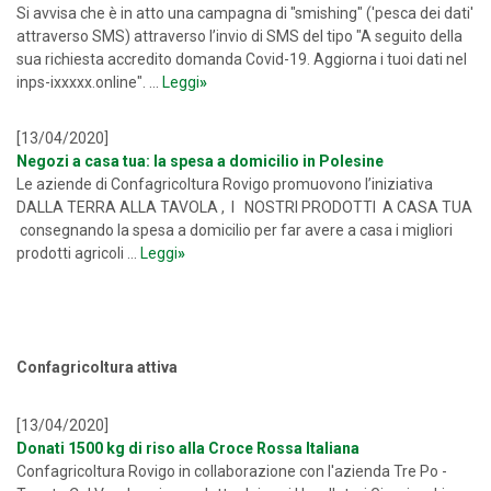
Si avvisa che è in atto una campagna di "smishing" ('pesca dei dati'
attraverso SMS) attraverso l’invio di SMS del tipo "A seguito della
sua richiesta accredito domanda Covid-19. Aggiorna i tuoi dati nel
inps-ixxxxx.online". ...
Leggi
»
[13/04/2020]
Negozi a casa tua: la spesa a domicilio in Polesine
Le aziende di Confagricoltura Rovigo promuovono l’iniziativa
DALLA TERRA ALLA TAVOLA , I NOSTRI PRODOTTI A CASA TUA
consegnando la spesa a domicilio per far avere a casa i migliori
prodotti agricoli ...
Leggi
»
Confagricoltura attiva
[13/04/2020]
Donati 1500 kg di riso alla Croce Rossa Italiana
Confagricoltura Rovigo in collaborazione con l'azienda Tre Po -