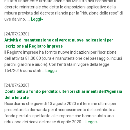
È stato finalmente firmato anche dal Ministro dell’Economia il
decreto ministeriale che detta le disposizioni applicative della
misura prevista dal decreto rilancio per la “riduzione delle rese” di
uve da vino. ...
Leggi
»
[24/07/2020]
Attività di manutenzione del verde: nuove indicazioni per
iscrizione al Registro Imprese
Il Registro Imprese ha fornito nuove indicazioni per l’iscrizione
dell’attività 81.30.00 (cura e manutenzione del paesaggio, inclusi
parchi, giardini e aiuole). Con l’entrata in vigore della legge
154/2016 sono stati ...
Leggi
»
[24/07/2020]
Contributo a fondo perduto: ulteriori chiarimenti dell'Agenzia
delle Entrate
Ricordiamo che giovedì 13 agosto 2020 è il termine ultimo per
presentare la domanda per il riconoscimento del contributo a
fondo perduto, spettante alle imprese che hanno subito una
riduzione dei ricavi del mese di aprile 2020 ...
Leggi
»