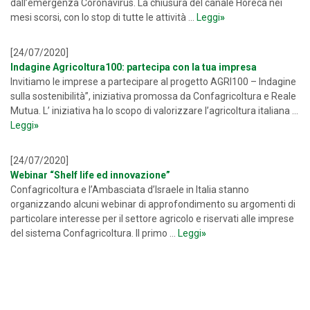
dall’emergenza Coronavirus. La chiusura del canale Horeca nei
mesi scorsi, con lo stop di tutte le attività ...
Leggi
»
[24/07/2020]
Indagine Agricoltura100: partecipa con la tua impresa
Invitiamo le imprese a partecipare al progetto AGRI100 – Indagine
sulla sostenibilità”, iniziativa promossa da Confagricoltura e Reale
Mutua. L’ iniziativa ha lo scopo di valorizzare l’agricoltura italiana ...
Leggi
»
[24/07/2020]
Webinar “Shelf life ed innovazione”
Confagricoltura e l’Ambasciata d’Israele in Italia stanno
organizzando alcuni webinar di approfondimento su argomenti di
particolare interesse per il settore agricolo e riservati alle imprese
del sistema Confagricoltura. Il primo ...
Leggi
»