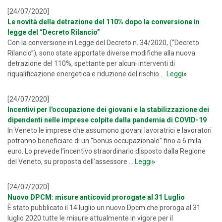
[24/07/2020]
Le novità della detrazione del 110% dopo la conversione in
legge del “Decreto Rilancio”
Con la conversione in Legge del Decreto n. 34/2020, (“Decreto
Rilancio”), sono state apportate diverse modifiche alla nuova
detrazione del 110%, spettante per alcuni interventi di
riqualificazione energetica e riduzione del rischio ...
Leggi
»
[24/07/2020]
Incentivi per l'occupazione dei giovani e la stabilizzazione dei
dipendenti nelle imprese colpite dalla pandemia di COVID-19
In Veneto le imprese che assumono giovani lavoratrici e lavoratori
potranno beneficiare di un “bonus occupazionale” fino a 6 mila
euro. Lo prevede l’incentivo straordinario disposto dalla Regione
del Veneto, su proposta dell’assessore ...
Leggi
»
[24/07/2020]
Nuovo DPCM: misure anticovid prorogate al 31 Luglio
È stato pubblicato il 14 luglio un nuovo Dpcm che proroga al 31
luglio 2020 tutte le misure attualmente in vigore per il