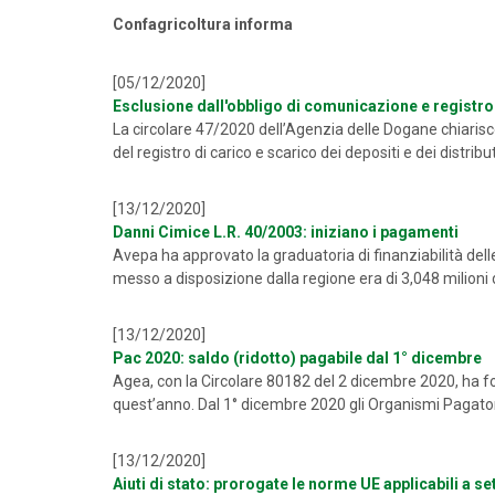
Confagricoltura informa
[05/12/2020]
Esclusione dall'obbligo di comunicazione e registro 
La circolare 47/2020 dell’Agenzia delle Dogane chiarisc
del registro di carico e scarico dei depositi e dei distrib
[13/12/2020]
Danni Cimice L.R. 40/2003: iniziano i pagamenti
Avepa ha approvato la graduatoria di finanziabilità dell
messo a disposizione dalla regione era di 3,048 milioni 
[13/12/2020]
Pac 2020: saldo (ridotto) pagabile dal 1° dicembre
Agea, con la Circolare 80182 del 2 dicembre 2020, ha fo
quest’anno. Dal 1° dicembre 2020 gli Organismi Pagator
[13/12/2020]
Aiuti di stato: prorogate le norme UE applicabili a se