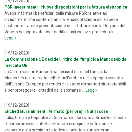
[19/12/2020]
PSR investimenti - Nuove disposizioni per la fattura elettronica
Avepa informa i beneficiari delle misure PSR relative ad
investimenti che contemplano la rendicontazione delle spese
sostenute tramite presentazione delle fatture, che la Regione del
Veneto ha approvato una modifica agli indirizzi procedurali ...
Leggi
»
[19/12/2020]
La Commissione UE decide il ritiro del fungicida Mancozeb dal
mercato UE
La Commissione Europea ha deciso il ritiro del fungicida
Mancozeb dal mercato dell'UE nell'ambito dell'impegno assunto
dall’Unione Europea per rendere i sistemi alimentari più sostenibili
e per proteggere i cittadini dalle sostanze ...
Leggi
»
[19/12/2020]
Etichettatura alimenti: fermato (per ora) il Nutriscore
Italia, Grecia e Repubblica Ceca hanno bocciato a Bruxelles il testo
di compromesso sull’etichettatura di origine e nutrizionale
proposto dalla presidenza tedesca basato su un sistema