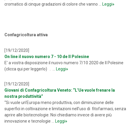
cromatico di cinque gradazioni di colore che vanno ...
Leggi
»
Confagricoltura attiva
[19/12/2020]
On line il nuovo numero 7 - 10 de Il Polesine
E' a vostra disposizione il nuovo numero 7/10 2020 de Il Polesine
(clicca qui per leggerlo) . ...
Leggi
»
[19/12/2020]
Giovani di Confagricoltura Veneto: “L’Ue vuole frenare la
nostra produttività”
“Si vuole un’Europa meno produttiva, con diminuzione delle
superfici in coltivazione e limitazioni nell’uso di fitofarmaci, senza
aprire alle biotecnologie. Noi chiediamo invece di avere più
innovazione e tecnologie ...
Leggi
»