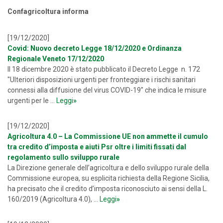
Confagricoltura informa
[19/12/2020]
Covid: Nuovo decreto Legge 18/12/2020 e Ordinanza
Regionale Veneto 17/12/2020
Il 18 dicembre 2020 è stato pubblicato il Decreto Legge n. 172
"Ulteriori disposizioni urgenti per fronteggiare i rischi sanitari
connessi alla diffusione del virus COVID-19" che indica le misure
urgenti per le ...
Leggi
»
[19/12/2020]
Agricoltura 4.0 – La Commissione UE non ammette il cumulo
tra credito d’imposta e aiuti Psr oltre i limiti fissati dal
regolamento sullo sviluppo rurale
La Direzione generale dell’agricoltura e dello sviluppo rurale della
Commissione europea, su esplicita richiesta della Regione Sicilia,
ha precisato che il credito d’imposta riconosciuto ai sensi della L.
160/2019 (Agricoltura 4.0), ...
Leggi
»