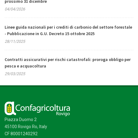
prossimo 31 dicembre
04/04/2026
Linee guida nazionali per i crediti di carbonio del settore forestale
- Pubblicazione in G.U. Decreto 15 ottobre 2025
28/11/2025
Contratti assicurativi per rischi catastrofali: proroga obbligo per
pesca e acquacoltura
29/03/2025
Piazza Duomo 2
45100 Rovigo Ro, Italy
CF 80001240292