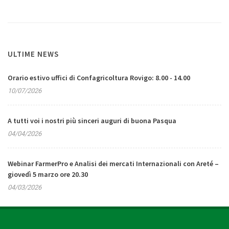
ULTIME NEWS
Orario estivo uffici di Confagricoltura Rovigo: 8.00 - 14.00
10/07/2026
A tutti voi i nostri più sinceri auguri di buona Pasqua
04/04/2026
Webinar FarmerPro e Analisi dei mercati Internazionali con Areté –
giovedì 5 marzo ore 20.30
04/03/2026