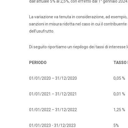
dall’attuale 5% al 2,5%, con effetto dal 1° gennaio 2024
La variazione va tenuta in considerazione, ad esempio, 
sanzioni in misura ridotta nel caso in cui il contribuent
dell’usufrutto.
Di seguito riportiamo un riepilogo dei tassi di interesse l
PERIODO
TASSO 
01/01/2020 – 31/12/2020
0,05 %
01/01/2021 – 31/12/2021
0,01 %
01/01/2022 – 31/12/2022
1,25 %
01/01/2023 - 31/12/2023
5%