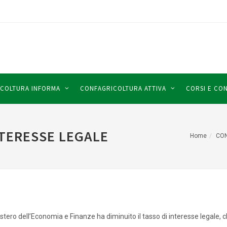
COLTURA INFORMA
CONFAGRICOLTURA ATTIVA
CORSI E CO
NTERESSE LEGALE
Home
CON
istero dell’Economia e Finanze ha diminuito il tasso di interesse legale,