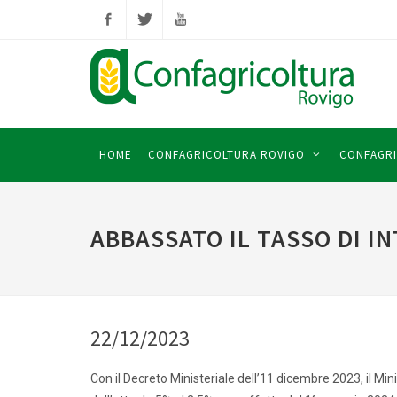
Facebook
Twitter
YouTube
HOME
CONFAGRICOLTURA ROVIGO
CONFAGRI
ABBASSATO IL TASSO DI I
22/12/2023
Con il Decreto Ministeriale dell’11 dicembre 2023, il Min