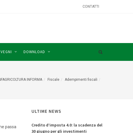
CONTATTI
NVEGNI
DOWNLOAD
FAGRICOLTURA INFORMA
Fiscale
Adempimenti fiscali
ULTIME NEWS
Credito d’imposta 4.0: la scadenza del
 che passa
30 giugno per gli investimenti