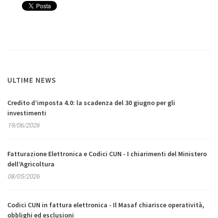
ULTIME NEWS
Credito d’imposta 4.0: la scadenza del 30 giugno per gli
investimenti
19/06/2026
Fatturazione Elettronica e Codici CUN - I chiarimenti del Ministero
dell’Agricoltura
08/05/2026
Codici CUN in fattura elettronica - Il Masaf chiarisce operatività,
obblighi ed esclusioni