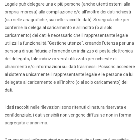
Legale può delegare una o più persone (anche utenti esterni alla
propria impresa) alla compilazione e/o all'inoltro dei dati richiesti
(sia nelle anagrafiche, sia nelle raccolte dati). Si segnala che per
conferire la delega al caricamento e all'inoltro (o al solo
caricamento) dei dati è necessario che il rappresentante legale
utilizzi la funzionalità "Gestione utenze", creando l’utenza per una
persona di sua fiducia e fornendo un indirizzo di posta elettronica
del delegato; tale indirizzo verrà utilizzato per richieste di
chiarimenti e/o informazioni sui dati trasmessi. Possono accedere
al sistema unicamente il rappresentante legale e le persone da lui
delegate al caricamento e all'inoltro (o al solo caricamento) dei
dati.
I dati raccolti nelle rilevazioni sono ritenuti di natura riservata e
confidenziale; i dati sensibili non vengono diffusi se non in forma
aggregata e anonima.