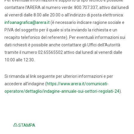
Per eventuali informazioni e supporto di tipo tecnico è possibile
contattare l’ARERA al numero verde: 800.707.337, attivo dal lunedì
al venerdì dalle 8.00 alle 20.00 o all'indirizzo di posta elettronica:
infoanagrafica@arera.it
(è necessario indicare ragione sociale e
P.IVA del soggetto per il quale si sta inviando la richiesta e un
recapito telefonico del referente). Per eventuali informazioni sui
dati richiesti è possibile anche contattare gli Uffici dell'Autorità
tramite il numero 02.65565502 attivo dal lunedì al venerdì dalle
10:00 alle 12:30.
Si rimanda al link seguente per ulteriori informazioni e per
accedere all’indagine (
https://www.arera.it/comunicati-
operatore/dettaglio/indagine-annuale-sui-settori-regolati-24
).
STAMPA