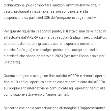
dichiarazione, può comportare sanzioni amministrative che, in
casi di prolungata inadempienza, possono portare alla
sospensione da parte del GSE dell’erogazione degli incentivi.
Per quanto riguarda il secondo punto, si tratta di una delle indagini
effettuate dall’ARERA sui mercati regolati (indagini per: produttori,
esercenti, distributori, grossisti, ecc. che operano nei settori
elettricità e/o gas) e coinvolge i produttori e autoproduttori di
elettricità che hanno operato nel 2023 (per tutto l’anno o solo per
una parte).
Questa indagine si svolge on-line, sul sito ARERA e rimarrà aperta
fino al 10 aprile; l’apertura oltre ad essere comunicata dall’ARERA
sul proprio sito internet viene comunicata agli operatori tenuti alla
compilazione attraverso un’apposita mail.
Si ricorda che per la partecipazione all’indagine il Rappresentante