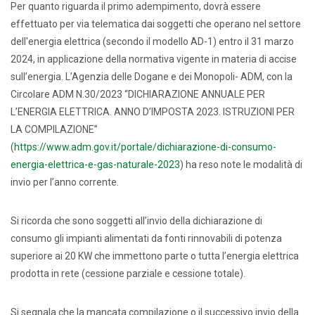
Per quanto riguarda il primo adempimento, dovrà essere
effettuato per via telematica dai soggetti che operano nel settore
dell'energia elettrica (secondo il modello AD-1) entro il 31 marzo
2024, in applicazione della normativa vigente in materia di accise
sull’energia. L’Agenzia delle Dogane e dei Monopoli- ADM, con la
Circolare ADM N.30/2023 “DICHIARAZIONE ANNUALE PER
L’ENERGIA ELETTRICA. ANNO D’IMPOSTA 2023. ISTRUZIONI PER
LA COMPILAZIONE”
(
https://www.adm.gov.it/portale/dichiarazione-di-consumo-
energia-elettrica-e-gas-naturale-2023
) ha reso note le modalità di
invio per l’anno corrente.
Si ricorda che sono soggetti all’invio della dichiarazione di
consumo gli impianti alimentati da fonti rinnovabili di potenza
superiore ai 20 KW che immettono parte o tutta l’energia elettrica
prodotta in rete (cessione parziale e cessione totale).
Si segnala che la mancata compilazione o il successivo invio della