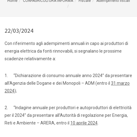
Home
CONFAGRICOLTURA INFORMA
Fiscale
Adempimenti fiscali
22/03/2024
Con riferimento agli adempimenti annuali in capo ai produttori di
energia elettrica da fonti rinnovabili, si segnalano le prossime
scadenze relativamente a:
1. “Dichiarazione di consumo annuale anno 2024” da presentare
all’Agenzia delle Dogane e dei Monopoli – ADM (entro il
31 marzo
2024
);
2. “Indagine annuale per produttori e autoproduttori di elettricità
per il 2024” da presentare all’Autorità di regolazione per Energia,
Reti e Ambiente – ARERA, entro il
10 aprile 2024
.