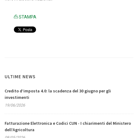
STAMPA
ULTIME NEWS
Credito d’imposta 4.0: la scadenza del 30 giugno per gli
investimenti
19/06/2026
Fatturazione Elettronica e Codici CUN - I chiarimenti del Ministero
dell’Agricoltura
08/05/2026