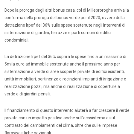
Dopo la proroga degli altri bonus casa, col dl Milleproroghe arriva la
conferma della proroga del bonus verde per il 2020, ovvero della
detrazione Irpef del 36% sulle spese sostenute negli interventi di
sistemazione di giardini, terrazze e parti comuni di edifici
condominiali.
La detrazione Irpef del 36% coprirà le spese fino a un massimo di
5mila euro ad immobile sostenute anche il prossimo anno per
sistemazione a verde di aree scoperte private di edifici esistenti,
unità immobiliari, pertinenze o recinzioni, impianti di irrigazione e
realizzazione pozzi, ma anche di realizzazione di coperture a
verde e di giardini pensili.
Il finanziamento di questo intervento aiuterà a far crescere il verde
privato con un impatto positivo anche sull’ecosistema e sul
contrasto dei cambiamenti del clima, oltre che sulle imprese
florovivaistiche nazionali