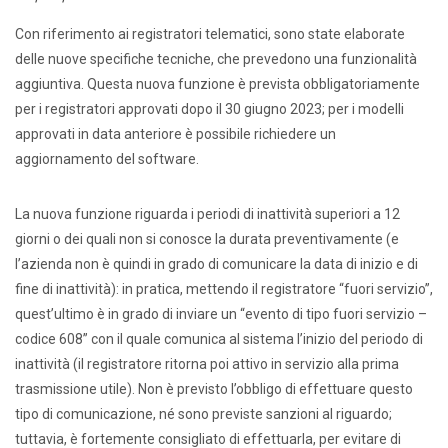
Con riferimento ai registratori telematici, sono state elaborate
delle nuove specifiche tecniche, che prevedono una funzionalità
aggiuntiva. Questa nuova funzione è prevista obbligatoriamente
per i registratori approvati dopo il 30 giugno 2023; per i modelli
approvati in data anteriore è possibile richiedere un
aggiornamento del software.
La nuova funzione riguarda i periodi di inattività superiori a 12
giorni o dei quali non si conosce la durata preventivamente (e
l’azienda non è quindi in grado di comunicare la data di inizio e di
fine di inattività): in pratica, mettendo il registratore “fuori servizio”,
quest’ultimo è in grado di inviare un “evento di tipo fuori servizio –
codice 608” con il quale comunica al sistema l’inizio del periodo di
inattività (il registratore ritorna poi attivo in servizio alla prima
trasmissione utile). Non è previsto l’obbligo di effettuare questo
tipo di comunicazione, né sono previste sanzioni al riguardo;
tuttavia, è fortemente consigliato di effettuarla, per evitare di