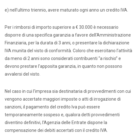
e) nell’ultimo triennio, avere maturato ogni anno un credito IVA.
Per i rimborsi di importo superiore a € 30.000 è necessario
disporre di una specifica garanzia a favore dell’Amministrazione
Finanziaria, per la durata di 3 anni, o presentare la dichiarazione
IVA munita del visto di conformità. Coloro che esercitano l’attività
da meno di 2 anni sono considerati contribuenti “a rischio” e
devono prestare l’apposita garanzia, in quanto non possono
avvalersi del visto.
Nel caso in cui l’impresa sia destinataria di provvedimenti con cui
vengono accertate maggiori imposte o atti di irrogazione di
sanzioni, il pagamento del credito Iva può essere
temporaneamente sospeso e, qualora detti provvedimenti
diventino definitivi, l’Agenzia delle Entrate dispone la
compensazione dei debiti accertati con il credito IVA.