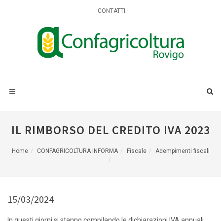
CONTATTI
IL RIMBORSO DEL CREDITO IVA 2023
Home
CONFAGRICOLTURA INFORMA
Fiscale
Adempimenti fiscali
15/03/2024
In questi giorni si stanno compilando le dichiarazioni IVA annuali