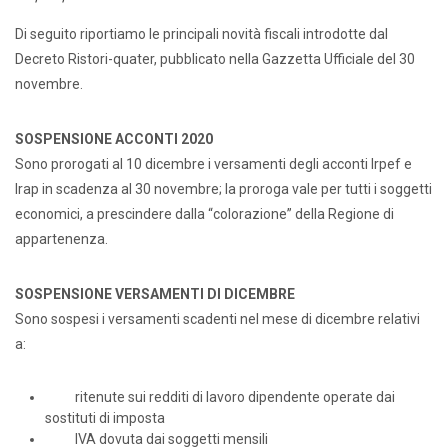
Di seguito riportiamo le principali novità fiscali introdotte dal
Decreto Ristori-quater, pubblicato nella Gazzetta Ufficiale del 30
novembre.
SOSPENSIONE ACCONTI 2020
Sono prorogati al 10 dicembre i versamenti degli acconti Irpef e
Irap in scadenza al 30 novembre; la proroga vale per tutti i soggetti
economici, a prescindere dalla “colorazione” della Regione di
appartenenza.
SOSPENSIONE VERSAMENTI DI DICEMBRE
Sono sospesi i versamenti scadenti nel mese di dicembre relativi
a:
ritenute sui redditi di lavoro dipendente operate dai
sostituti di imposta
IVA dovuta dai soggetti mensili