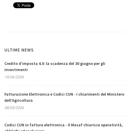
ULTIME NEWS
Credito d’imposta 4.0: la scadenza del 30 giugno per gli
investimenti
19/06/2026
Fatturazione Elettronica e Codici CUN - I chiarimenti del Ministero
dell’Agricoltura
08/05/2026
Codici CUN in fattura elettronica - Il Masaf chiarisce operatività,