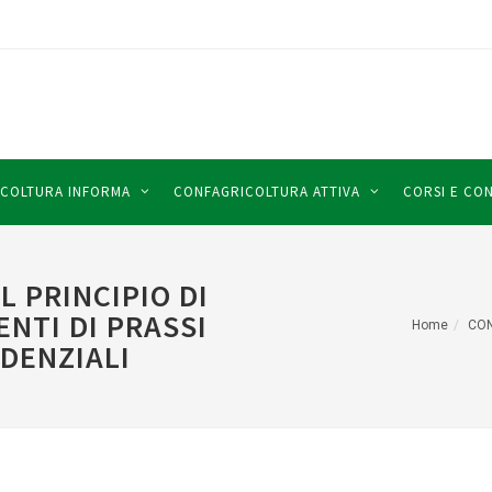
COLTURA INFORMA
CONFAGRICOLTURA ATTIVA
CORSI E CO
L PRINCIPIO DI
ENTI DI PRASSI
Home
CON
DENZIALI