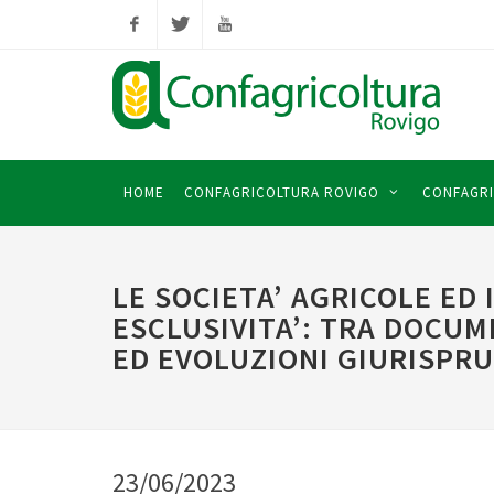
Facebook
Twitter
YouTube
HOME
CONFAGRICOLTURA ROVIGO
CONFAGRI
LE SOCIETA’ AGRICOLE ED I
ESCLUSIVITA’: TRA DOCUM
ED EVOLUZIONI GIURISPRU
23/06/2023