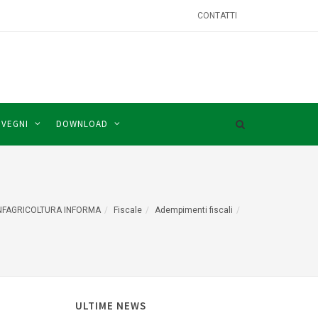
CONTATTI
NVEGNI
DOWNLOAD
FAGRICOLTURA INFORMA
Fiscale
Adempimenti fiscali
ULTIME NEWS