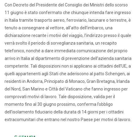
Con Decreto del Presidente del Consiglio dei Ministri dello scorso
11 giugno è stato confermato che chiunque intenda fare ingresso
in Italia tramite trasporto aereo, ferroviario, lacunare o terrestre, è
tenuto a consegnare al vettore, all’atto dell’imbarco, una
dichiarazione recante i motivi del viaggio, l’indirizzo presso il quale
verrà svolto il periodo di sorveglianza sanitaria, un recapito
telefonico, nonché a dare immediata comunicazione del proprio
arrivo in Italia al dipartimento di prevenzione dell’azienda sanitaria
competente. Tali disposizioni non si applicano ai cittadini dell’UE, a
quelli appartenenti agli Stati che aderiscono al patto Schengen, ai
residenti in Andorra, Principato di Monaco, Gran Bretagna, Irlanda
del Nord, San Marino e Città del Vaticano che fanno ingresso per
comprovati motivi di lavoro. Tale disposizione, valida per il
momento fino al 30
giugno
prossimo, conferma l’obbligo
dell’isolamento fiduciario della durata di 14 giorni per i cittadini
extracomunitari che entrano nel nostro Paese per motivi di lavoro.