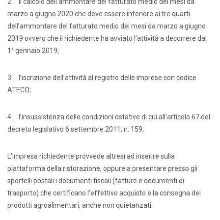
2. il calcolo dell’ammontare del fatturato medio dei mesi da
marzo a giugno 2020 che deve essere inferiore ai tre quarti
dell’ammontare del fatturato medio dei mesi da marzo a giugno
2019 ovvero che il richiedente ha avviato l’attività a decorrere dal
1° gennaio 2019;
3. l’iscrizione dell’attività al registro delle imprese con codice
ATECO;
4. l’insussistenza delle condizioni ostative di cui all’articolo 67 del
decreto legislativo 6 settembre 2011, n. 159;
L’impresa richiedente provvede altresì ad inserire sulla
piattaforma della ristorazione, oppure a presentare presso gli
sportelli postali i documenti fiscali (fatture e documenti di
trasporto) che certificano l’effettivo acquisto e la consegna dei
prodotti agroalimentari, anche non quietanzati.