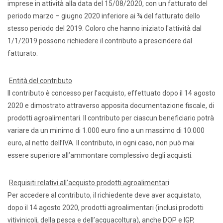
imprese in attività alla data del 15/08/2020, con un fatturato del
periodo marzo – giugno 2020 inferiore ai ¾ del fatturato dello
stesso periodo del 2019. Coloro che hanno iniziato l'attività dal
1/1/2019 possono richiedere il contributo a prescindere dal
fatturato.
Entità del contributo
Il contributo è concesso per l’acquisto, effettuato dopo il 14 agosto
2020 e dimostrato attraverso apposita documentazione fiscale, di
prodotti agroalimentari. Il contributo per ciascun beneficiario potrà
variare da un minimo di 1.000 euro fino a un massimo di 10.000
euro, al netto dell’IVA. Il contributo, in ogni caso, non può mai
essere superiore all’ammontare complessivo degli acquisti.
Requisiti relativi all’acquisto prodotti agroalimentar
i
Per accedere al contributo, il richiedente deve aver acquistato,
dopo il 14 agosto 2020, prodotti agroalimentari (inclusi prodotti
vitivinicoli, della pesca e dell’acquacoltura), anche DOP e IGP,