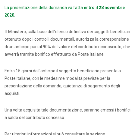
La presentazione della domanda va fatta
entro il 28 novembre
2020.
Il Ministero, sulla base dell’elenco definitivo dei soggetti beneficiari
ottenuto dopo i controlli documentali, autorizza la corresponsione
di un anticipo pari al 90% del valore del contributo riconosciuto, che
avverrà tramite bonifico effettuato da Poste Italiane.
Entro 15 giorni dall’anticipo il soggetto beneficiario presenta a
Poste Italiane, con le medesime modalità previste per la
presentazione della domanda, quietanza di pagamento degli
acquisti.
Una volta acquisita tale documentazione, saranno emessi i bonifici
a saldo del contributo concesso.
Per ulteriori informazioni si può consultare la sezione