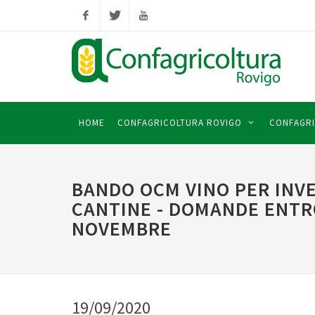
Facebook
Twitter
YouTube
HOME
CONFAGRICOLTURA ROVIGO
CONFAGRI
BANDO OCM VINO PER INV
CANTINE - DOMANDE ENTRO
NOVEMBRE
19/09/2020