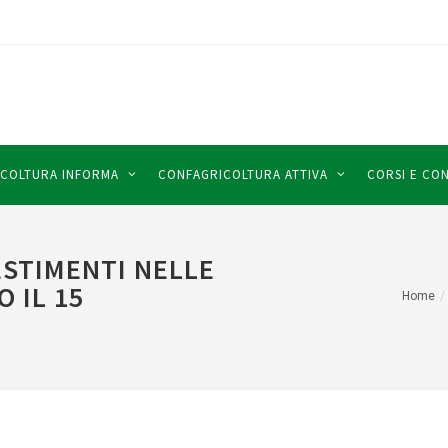
COLTURA INFORMA
CONFAGRICOLTURA ATTIVA
CORSI E CO
ESTIMENTI NELLE
 IL 15
Home