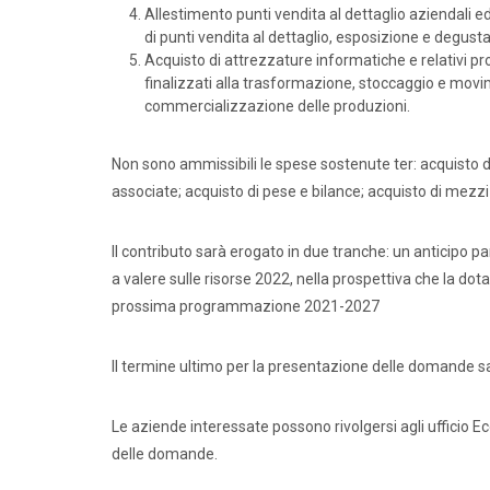
Allestimento punti vendita al dettaglio aziendali e
di punti vendita al dettaglio, esposizione e degusta
Acquisto di attrezzature informatiche e relativi pro
finalizzati alla trasformazione, stoccaggio e movi
commercializzazione delle produzioni.
Non sono ammissibili le spese sostenute ter: acquisto di
associate; acquisto di pese e bilance; acquisto di mezzi 
Il contributo sarà erogato in due tranche: un anticipo pa
a valere sulle risorse 2022, nella prospettiva che la dot
prossima programmazione 2021-2027
Il termine ultimo per la presentazione delle domande s
Le aziende interessate possono rivolgersi agli ufficio
delle domande.