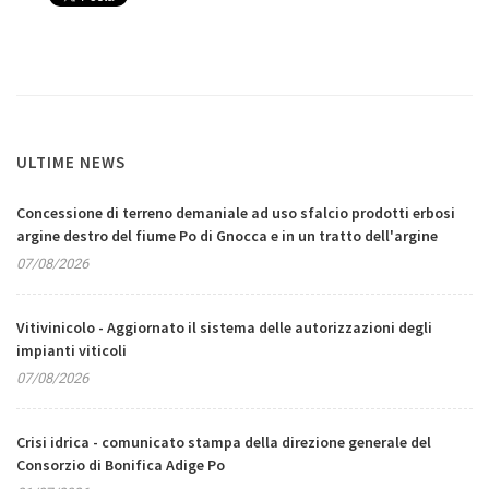
ULTIME NEWS
Concessione di terreno demaniale ad uso sfalcio prodotti erbosi
argine destro del fiume Po di Gnocca e in un tratto dell'argine
07/08/2026
Vitivinicolo - Aggiornato il sistema delle autorizzazioni degli
impianti viticoli
07/08/2026
Crisi idrica - comunicato stampa della direzione generale del
Consorzio di Bonifica Adige Po