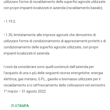
utilizzare forme di riscaldamento delle superfici agricole utilizzate
con propri impianti localizzati in azienda (riscaldamento basale);
• 1.19.2;
• 1.30, limitatamente alle imprese agricole che dimostrino di
utilizzare forme di condizionamento di apprestamenti protetti o di
condizionamento delle superfici agricole utilizzate, con propri
impianti localizzati in azienda.
I costi da considerare sono quelli sostenuti dall’azienda per
l’acquisto di una o più delle seguenti risorse energetiche: energia
elettrica, gas metano, G.P.L., gasolio e biomasse utilizzate per il
riscaldamento e/o raffrescamento delle coltivazioni nel semestre
1° marzo – 31 agosto 2022.
STAMPA