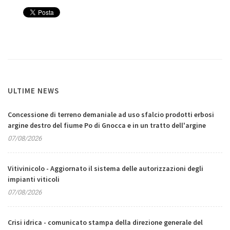
ULTIME NEWS
Concessione di terreno demaniale ad uso sfalcio prodotti erbosi
argine destro del fiume Po di Gnocca e in un tratto dell'argine
07/08/2026
Vitivinicolo - Aggiornato il sistema delle autorizzazioni degli
impianti viticoli
07/08/2026
Crisi idrica - comunicato stampa della direzione generale del