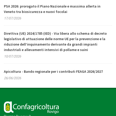
PSA 2026: prorogato il Piano Nazionale e massima allerta in
Veneto tra biosicurezza e nuovi focolai
17/07/2026
Direttiva (UE) 2024/1785 (IED) - Via libera allo schema di decreto
legislativo di attuazione delle norme UE per la prevenzione e la
riduzione dell’inquinamento derivante da grandi impianti
industriali e allevamenti intensivi di pollame e suini
10/07/2026
Apicoltura - Bando regionale per i contributi FEAGA 2026/2027
26/06/2026