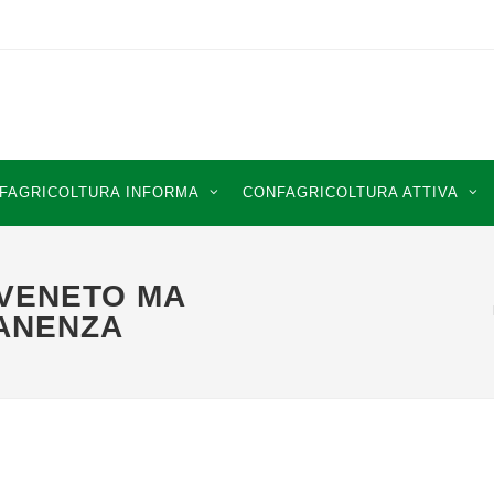
FAGRICOLTURA INFORMA
CONFAGRICOLTURA ATTIVA
 VENETO MA
MANENZA