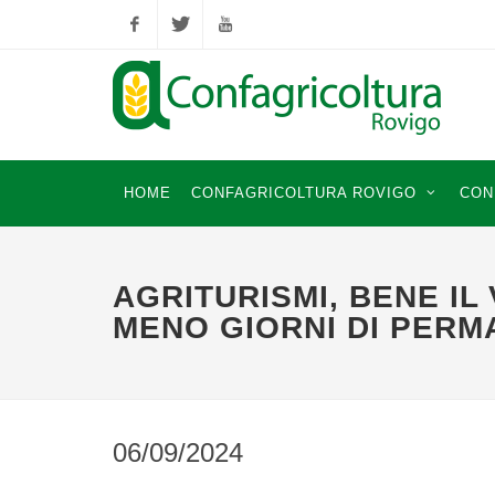
Facebook
Twitter
YouTube
HOME
CONFAGRICOLTURA ROVIGO
CON
AGRITURISMI, BENE IL
MENO GIORNI DI PER
06/09/2024