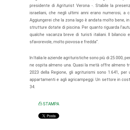
presidente di Agriturist Verona -. Stabile la prese
israeliani, che negli ultimi anni erano numerosi, a 
Aggiungerei che la zona lago è andata molto bene, in 
strutture dotate di piscina. Per quanto riguarda l’
qualche vacanza breve di turisti italiani. Il bilanc
sfavorevole, molto piovosa e fredda”.
In Italia le aziende agrituristiche sono più di 25.000, pe
ne ospita almeno una. Quasi la metà offre almeno tre
2023 della Regione, gli agriturismi sono 1.641, per 
appartamenti e agli agricampeggi. Un settore in cost
34.
STAMPA