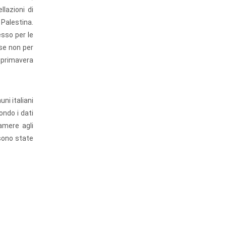
lazioni di
Palestina.
esso per le
se non per
 primavera
uni italiani
ondo i dati
amere agli
sono state