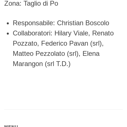
Zona: Taglio di Po
Responsabile: Christian Boscolo
Collaboratori: Hilary Viale, Renato
Pozzato, Federico Pavan (srl),
Matteo Pezzolato (srl), Elena
Marangon (srl T.D.)
MENU