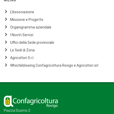
L'Associazione
Missione e Progetto
Organigramma aziendale
I Nostri Servizi
Uffici della Sede provinciale
Le Sedi di Zona
Agricoltori S.r.l.
Whistleblowing Confagricoltura Rovigo e Agricoltori srl
Piazza Duomo 2