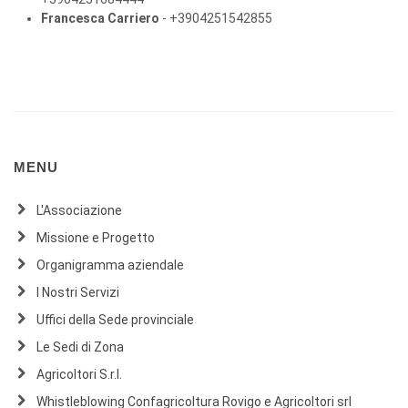
Francesca Carriero
- +3904251542855
MENU
L'Associazione
Missione e Progetto
Organigramma aziendale
I Nostri Servizi
Uffici della Sede provinciale
Le Sedi di Zona
Agricoltori S.r.l.
Whistleblowing Confagricoltura Rovigo e Agricoltori srl