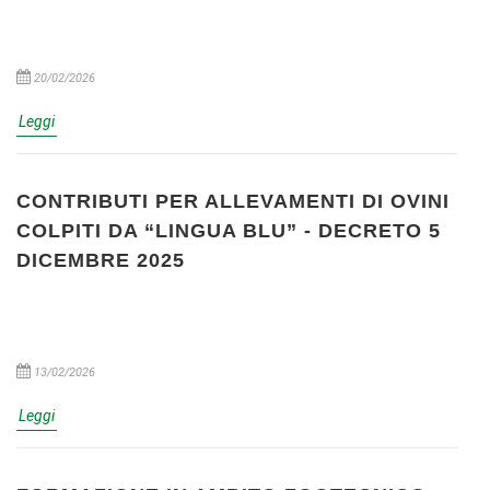
20/02/2026
Leggi
CONTRIBUTI PER ALLEVAMENTI DI OVINI
COLPITI DA “LINGUA BLU” - DECRETO 5
DICEMBRE 2025
13/02/2026
Leggi