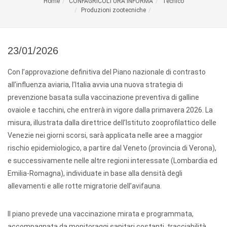
Home
CONFAGRICOLTURA INFORMA
Tecnico
Produzioni zootecniche
23/01/2026
Con l’approvazione definitiva del Piano nazionale di contrasto
all’influenza aviaria, l’Italia avvia una nuova strategia di
prevenzione basata sulla vaccinazione preventiva di galline
ovaiole e tacchini, che entrerà in vigore dalla primavera 2026. La
misura, illustrata dalla direttrice dell’Istituto zooprofilattico delle
Venezie nei giorni scorsi, sarà applicata nelle aree a maggior
rischio epidemiologico, a partire dal Veneto (provincia di Verona),
e successivamente nelle altre regioni interessate (Lombardia ed
Emilia-Romagna), individuate in base alla densità degli
allevamenti e alle rotte migratorie dell’avifauna.
Il piano prevede una vaccinazione mirata e programmata,
accompagnata da monitoraggi sanitari costanti, tracciabilità