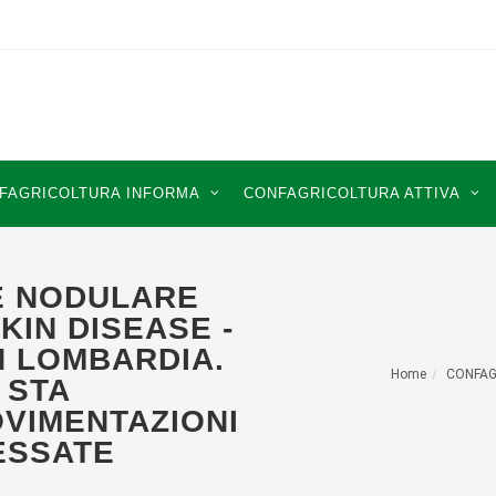
FAGRICOLTURA INFORMA
CONFAGRICOLTURA ATTIVA
E NODULARE
KIN DISEASE -
N LOMBARDIA.
Home
CONFAG
 STA
VIMENTAZIONI
ESSATE