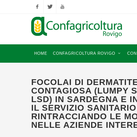
Facebook
Twitter
YouTube
HOME
CONFAGRICOLTURA ROVIGO
CON
FOCOLAI DI DERMATIT
CONTAGIOSA (LUMPY S
LSD) IN SARDEGNA E I
IL SERVIZIO SANITARIO
RINTRACCIANDO LE MO
NELLE AZIENDE INTER