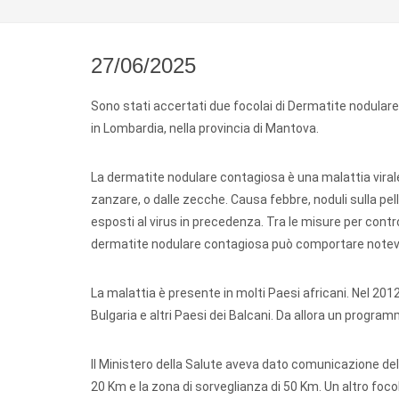
27/06/2025
Sono stati accertati due focolai di Dermatite nodulare
in Lombardia, nella provincia di Mantova.
La dermatite nodulare contagiosa è una malattia viral
zanzare, o dalle zecche. Causa febbre, noduli sulla pel
esposti al virus in precedenza. Tra le misure per contro
dermatite nodulare contagiosa può comportare notev
La malattia è presente in molti Paesi africani. Nel 201
Bulgaria e altri Paesi dei Balcani. Da allora un program
Il Ministero della Salute aveva dato comunicazione del
20 Km e la zona di sorveglianza di 50 Km. Un altro foco