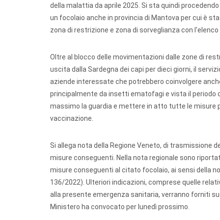
della malattia da aprile 2025. Si sta quindi procedendo
un focolaio anche in provincia di Mantova per cui è s
zona di restrizione e zona di sorveglianza con l'elenco
Oltre al blocco delle movimentazioni dalle zone di restri
uscita dalla Sardegna dei capi per dieci giorni, il servi
aziende interessate che potrebbero coinvolgere anch
principalmente da insetti ematofagi e vista il periodo d
massimo la guardia e mettere in atto tutte le misure poss
vaccinazione.
Si allega nota della Regione Veneto, di trasmissione de
misure conseguenti. Nella nota regionale sono riporta
misure conseguenti al citato focolaio, ai sensi della 
136/2022). Ulteriori indicazioni, comprese quelle relati
alla presente emergenza sanitaria, verranno forniti s
Ministero ha convocato per lunedì prossimo.