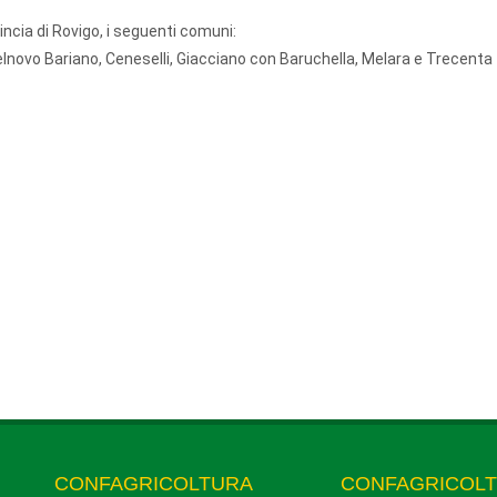
incia di Rovigo, i seguenti comuni:
lnovo Bariano, Ceneselli, Giacciano con Baruchella, Melara e Trecenta
CONFAGRICOLTURA
CONFAGRICOL