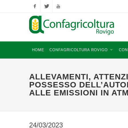
Facebook
Twitter
YouTube
HOME
CONFAGRICOLTURA ROVIGO
CON
ALLEVAMENTI, ATTENZ
POSSESSO DELL’AUTO
ALLE EMISSIONI IN A
24/03/2023