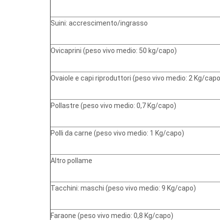
Suini: accrescimento/ingrasso
Ovicaprini (peso vivo medio: 50 kg/capo)
Ovaiole e capi riproduttori (peso vivo medio: 2 Kg/capo
Pollastre (peso vivo medio: 0,7 Kg/capo)
Polli da carne (peso vivo medio: 1 Kg/capo)
Altro pollame
Tacchini: maschi (peso vivo medio: 9 Kg/capo)
Faraone (peso vivo medio: 0,8 Kg/capo)