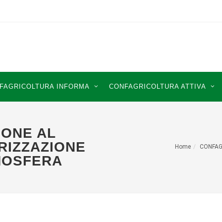
FAGRICOLTURA INFORMA
CONFAGRICOLTURA ATTIVA
IONE AL
RIZZAZIONE
Home
CONFAG
TMOSFERA