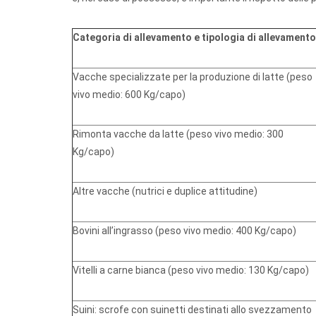
Categoria di allevamento e tipologia di allevamento
Vacche specializzate per la produzione di latte (peso
vivo medio: 600 Kg/capo)
Rimonta vacche da latte (peso vivo medio: 300
Kg/capo)
Altre vacche (nutrici e duplice attitudine)
Bovini all’ingrasso (peso vivo medio: 400 Kg/capo)
Vitelli a carne bianca (peso vivo medio: 130 Kg/capo)
Suini: scrofe con suinetti destinati allo svezzamento