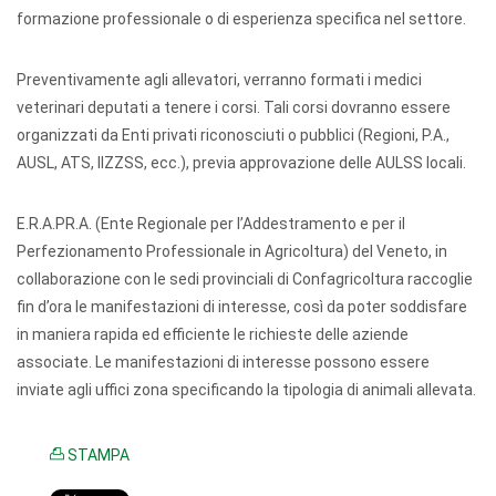
formazione professionale o di esperienza specifica nel settore.
Preventivamente agli allevatori, verranno formati i medici
veterinari deputati a tenere i corsi. Tali corsi dovranno essere
organizzati da Enti privati riconosciuti o pubblici (Regioni, P.A.,
AUSL, ATS, IIZZSS, ecc.), previa approvazione delle AULSS locali.
E.R.A.PR.A. (Ente Regionale per l’Addestramento e per il
Perfezionamento Professionale in Agricoltura) del Veneto, in
collaborazione con le sedi provinciali di Confagricoltura raccoglie
fin d’ora le manifestazioni di interesse, così da poter soddisfare
in maniera rapida ed efficiente le richieste delle aziende
associate. Le manifestazioni di interesse possono essere
inviate agli uffici zona specificando la tipologia di animali allevata.
STAMPA