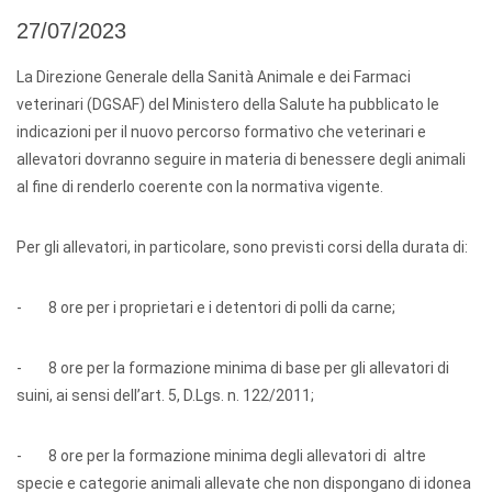
27/07/2023
La Direzione Generale della Sanità Animale e dei Farmaci
veterinari (DGSAF) del Ministero della Salute ha pubblicato le
indicazioni per il nuovo percorso formativo che veterinari e
allevatori dovranno seguire in materia di benessere degli animali
al fine di renderlo coerente con la normativa vigente.
Per gli allevatori, in particolare, sono previsti corsi della durata di:
- 8 ore per i proprietari e i detentori di polli da carne;
- 8 ore per la formazione minima di base per gli allevatori di
suini, ai sensi dell’art. 5, D.Lgs. n. 122/2011;
- 8 ore per la formazione minima degli allevatori di altre
specie e categorie animali allevate che non dispongano di idonea