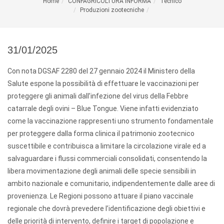
Home
CONFAGRICOLTURA INFORMA
Tecnico
Produzioni zootecniche
31/01/2025
Con nota DGSAF 2280 del 27 gennaio 2024 il Ministero della
Salute espone la possibilità di effettuare le vaccinazioni per
proteggere gli animali dall’infezione del virus della Febbre
catarrale degli ovini – Blue Tongue. Viene infatti evidenziato
come la vaccinazione rappresenti uno strumento fondamentale
per proteggere dalla forma clinica il patrimonio zootecnico
suscettibile e contribuisca a limitare la circolazione virale ed a
salvaguardare i flussi commerciali consolidati, consentendo la
libera movimentazione degli animali delle specie sensibili in
ambito nazionale e comunitario, indipendentemente dalle aree di
provenienza. Le Regioni possono attuare il piano vaccinale
regionale che dovrà prevedere l’identificazione degli obiettivi e
delle priorità di intervento, definire i target di popolazione e