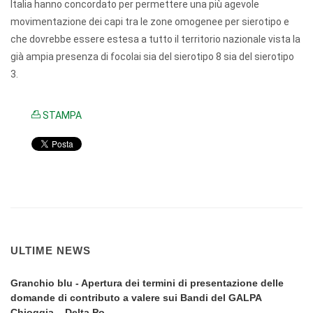
Italia hanno concordato per permettere una più agevole
movimentazione dei capi tra le zone omogenee per sierotipo e
che dovrebbe essere estesa a tutto il territorio nazionale vista la
già ampia presenza di focolai sia del sierotipo 8 sia del sierotipo
3.
STAMPA
ULTIME NEWS
Granchio blu - Apertura dei termini di presentazione delle
domande di contributo a valere sui Bandi del GALPA
Chioggia – Delta Po