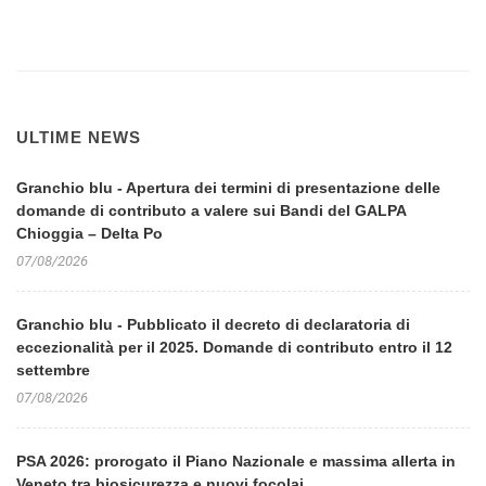
ULTIME NEWS
Granchio blu - Apertura dei termini di presentazione delle
domande di contributo a valere sui Bandi del GALPA
Chioggia – Delta Po
07/08/2026
Granchio blu - Pubblicato il decreto di declaratoria di
eccezionalità per il 2025. Domande di contributo entro il 12
settembre
07/08/2026
PSA 2026: prorogato il Piano Nazionale e massima allerta in
Veneto tra biosicurezza e nuovi focolai