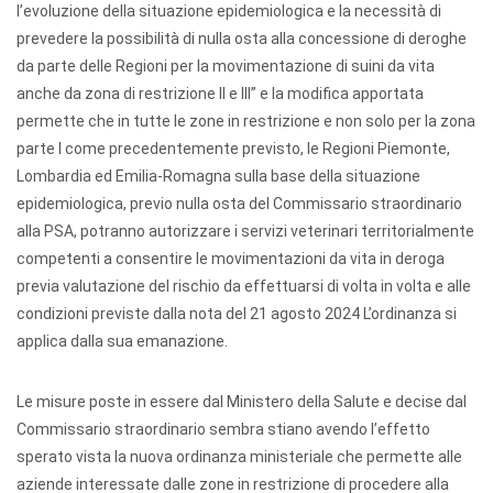
l’evoluzione della situazione epidemiologica e la necessità di
prevedere la possibilità di nulla osta alla concessione di deroghe
da parte delle Regioni per la movimentazione di suini da vita
anche da zona di restrizione II e III” e la modifica apportata
permette che in tutte le zone in restrizione e non solo per la zona
parte I come precedentemente previsto, le Regioni Piemonte,
Lombardia ed Emilia-Romagna sulla base della situazione
epidemiologica, previo nulla osta del Commissario straordinario
alla PSA, potranno autorizzare i servizi veterinari territorialmente
competenti a consentire le movimentazioni da vita in deroga
previa valutazione del rischio da effettuarsi di volta in volta e alle
condizioni previste dalla nota del 21 agosto 2024 L’ordinanza si
applica dalla sua emanazione.
Le misure poste in essere dal Ministero della Salute e decise dal
Commissario straordinario sembra stiano avendo l’effetto
sperato vista la nuova ordinanza ministeriale che permette alle
aziende interessate dalle zone in restrizione di procedere alla