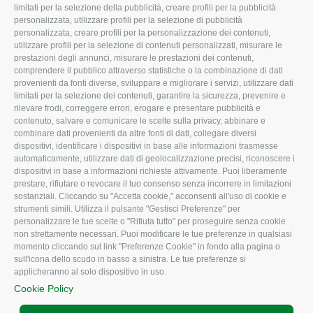
limitati per la selezione della pubblicità, creare profili per la pubblicità
Missione e Progetto
Fiscale
personalizzata, utilizzare profili per la selezione di pubblicità
Organigramma aziendale
Lavoro
personalizzata, creare profili per la personalizzazione dei contenuti,
utilizzare profili per la selezione di contenuti personalizzati, misurare le
I Nostri Servizi
Ambiente
prestazioni degli annunci, misurare le prestazioni dei contenuti,
comprendere il pubblico attraverso statistiche o la combinazione di dati
Uffici della Sede
Associazione
provenienti da fonti diverse, sviluppare e migliorare i servizi, utilizzare dati
provinciale
limitati per la selezione dei contenuti, garantire la sicurezza, prevenire e
Le Sedi di Zona
rilevare frodi, correggere errori, erogare e presentare pubblicità e
CONFAGRICOLTURA
contenuto, salvare e comunicare le scelte sulla privacy, abbinare e
Agricoltori S.r.l.
ATTIVA
combinare dati provenienti da altre fonti di dati, collegare diversi
dispositivi, identificare i dispositivi in base alle informazioni trasmesse
Whistleblowing
Notizie in evidenza
automaticamente, utilizzare dati di geolocalizzazione precisi, riconoscere i
Confagricoltura Rovigo e
dispositivi in base a informazioni richieste attivamente. Puoi liberamente
Eventi
Agricoltori srl
prestare, rifiutare o revocare il tuo consenso senza incorrere in limitazioni
Comunicati Stampa
sostanziali. Cliccando su "Accetta cookie," acconsenti all'uso di cookie e
strumenti simili. Utilizza il pulsante "Gestisci Preferenze" per
Video
personalizzare le tue scelte o "Rifiuta tutto" per proseguire senza cookie
non strettamente necessari. Puoi modificare le tue preferenze in qualsiasi
Iscrizione Newsletter
momento cliccando sul link "Preferenze Cookie" in fondo alla pagina o
Newsletter
sull'icona dello scudo in basso a sinistra. Le tue preferenze si
applicheranno al solo dispositivo in uso.
Archivio Periodici
Cookie Policy