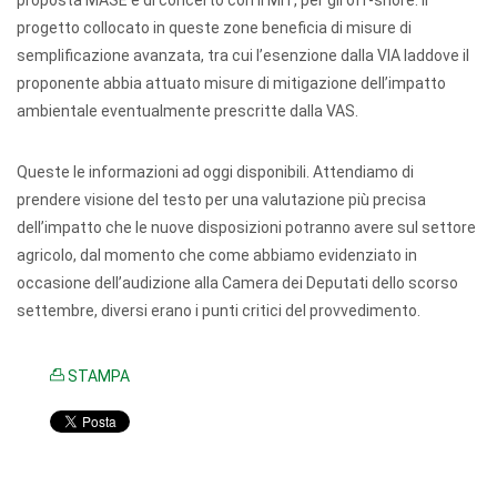
proposta MASE e di concerto con il MIT, per gli off-shore. Il
progetto collocato in queste zone beneficia di misure di
semplificazione avanzata, tra cui l’esenzione dalla VIA laddove il
proponente abbia attuato misure di mitigazione dell’impatto
ambientale eventualmente prescritte dalla VAS.
Queste le informazioni ad oggi disponibili. Attendiamo di
prendere visione del testo per una valutazione più precisa
dell’impatto che le nuove disposizioni potranno avere sul settore
agricolo, dal momento che come abbiamo evidenziato in
occasione dell’audizione alla Camera dei Deputati dello scorso
settembre, diversi erano i punti critici del provvedimento.
STAMPA