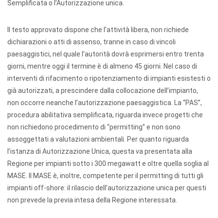
Semplificata o l’Autorizzazione unica.
Il testo approvato dispone che l’attività libera, non richiede
dichiarazioni o atti di assenso, tranne in caso di vincoli
paesaggistici, nel quale l’autorità dovrà esprimersi entro trenta
giorni, mentre oggi il termine è di almeno 45 giorni. Nel caso di
interventi di rifacimento o ripotenziamento di impianti esistesti o
già autorizzati, a prescindere dalla collocazione dell’impianto,
non occorre neanche l’autorizzazione paesaggistica. La “PAS”,
procedura abilitativa semplificata, riguarda invece progetti che
non richiedono procedimento di “permitting” e non sono
assoggettati a valutazioni ambientali. Per quanto riguarda
l’istanza di Autorizzazione Unica, questa va presentata alla
Regione per impianti sotto i 300 megawatt e oltre quella soglia al
MASE. Il MASE è, inoltre, competente per il permitting di tutti gli
impianti off-shore: il rilascio dell’autorizzazione unica per questi
non prevede la previa intesa della Regione interessata.