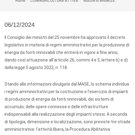
Home
CONFAGRICOLTURA ATTIVA
Notizie in evidenza
06/12/2024
Il Consiglio dei ministri del 25 novembre ha approvato il decreto
legislativo in materia di regimi amministrativi per la produzione di
energia da fonti rinnovabili che entrerà in vigore a fine anno,
dando così attuazione all'articolo 26, commi 4 e 5, lettere b) e d)
della legge 5 agosto 2022, n. 118.
Stando alle informazioni divulgate dal MASE, lo schema individua
i regimi amministrativi per la costruzione e l’esercizio di impianti
di produzione di energia da fonti rinnovabili, dei sistemi di
accumulo, delle opere connesse e delle infrastrutture
indispensabili alla realizzazione degli impianti stessi. A seconda
di tipologia, dimensione e localizzazione, sono previste tre strade
amministrative: l’attività libera, la Procedura Abilitativa