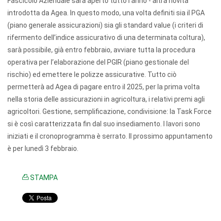
Fascicolo Aziendale sarà aperto tutto l’anno - altra novità
introdotta da Agea. In questo modo, una volta definiti sia il PGA
(piano generale assicurazioni) sia gli standard value (i criteri di
rifermento dell’indice assicurativo di una determinata coltura),
sarà possibile, già entro febbraio, avviare tutta la procedura
operativa per l’elaborazione del PGIR (piano gestionale del
rischio) ed emettere le polizze assicurative. Tutto ciò
permetterà ad Agea di pagare entro il 2025, per la prima volta
nella storia delle assicurazioni in agricoltura, i relativi premi agli
agricoltori. Gestione, semplificazione, condivisione: la Task Force
si è così caratterizzata fin dal suo insediamento. I lavori sono
iniziati e il cronoprogramma è serrato. Il prossimo appuntamento
è per lunedì 3 febbraio.
STAMPA