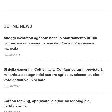
ULTIME NEWS
Alloggi lavoratori agricoli: bene lo stanziamento di 150
milioni, ma non usare risorse del Pnrr è un'occasione
mancata
08/08/2026
Sì della camera al Coltivaitalia, Confagricoltura: previsto 1
miliardo a sostegno del settore agricolo. adesso, subito il
voto definitivo in senato
08/08/2026
Carbon farming, approvate le prime metodologie di
certificazione