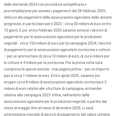
delle domande 2024 con procedura semplificata e
precompilazione per avviare i pagamenti dal 28 febbraio 2025;
sblocco dei pagamenti delle assicurazioni agevolate delle annate
pregresse, in particolare per il 2023 - circa 50 milioni di euro entro
10 giorni. E poi: entro febbraio 2025 saranno emessi i decreti di
pagamento per le assicurazioni agevolate per le produzioni
vegetali - circa 150 milioni di euro per la campagna 2024; i decreti
di pagamento per le assicurazioni agevolate zootecnia e colture
– per un ammontare di circa 10 milioni di euro, di cui 6 milioni per
le colture e 4 milioni per la zootecnia. Per la prima volta sarà
compresa la specie avicola - mai pagata prima – per un importo
pari a circa 1 milione di euro. Entro aprile 2025, saranno poi
erogati circa 8 milioni di assicurazioni agevolate zootecnia e 3
milioni di euro relativi alle strutture di campagna, entrambe
relative alla campagna 2023. Infine, nell’ambito delle
assicurazioni agevolate per le produzioni vegetali, a partire dal
mese di maggio fino al mese di dicembre 2025, ci sarà
un’emissione mensile di decreti di pagamento del valore unitario