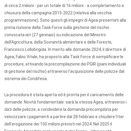
di circa 2 milioni - per un totale di 16 milioni - a completamento e
chiusura della campagna 2015-2022 (relativa alla vecchia
programmazione). Sono questi gli impegni di Agea presentati alla
prima riunione della Task Force sulla gestione del rischio
convocata ieri (27 gennaio) su indicazione del Ministro
dell’Agricoltura, della Sovranità alimentare e delle Foreste,
Francesco Lollobrigida. In merito alle domande 2024, il direttore di
Agea, Fabio Vitale, ha proposto alla Task Force di semplificare le
procedure, attivando la precompilazione dei PGIR (piani individuali
di gestione del rischio) attraverso l’acquisizione delle polizze dal
sistema dei Condifesa.
La procedura è stata aperta ed è pronta per il caricamento delle
domande. Novità fondamentale: sarà la stessa Agea, attraverso i
dati delle polizze, a condividere la domanda precompilata per
velocizzare i pagamenti a partire dal 28 febbraio e chiudere l’iter
dell’erogazione dei 150 milioni previsti nel 2024. Nel 2025 il