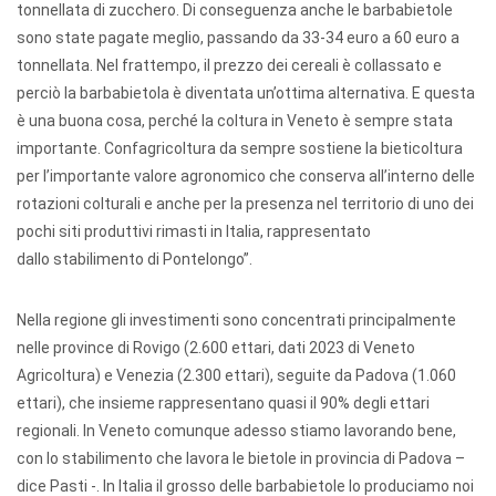
tonnellata di zucchero. Di conseguenza anche le barbabietole
sono state pagate meglio, passando da 33-34 euro a 60 euro a
tonnellata. Nel frattempo, il prezzo dei cereali è collassato e
perciò la barbabietola è diventata un’ottima alternativa. E questa
è una buona cosa, perché la coltura in Veneto è sempre stata
importante. Confagricoltura da sempre sostiene la bieticoltura
per l’importante valore agronomico che conserva all’interno delle
rotazioni colturali e anche per la presenza nel territorio di uno dei
pochi siti produttivi rimasti in Italia, rappresentato
dallo stabilimento di Pontelongo”.
Nella regione gli investimenti sono concentrati principalmente
nelle province di Rovigo (2.600 ettari, dati 2023 di Veneto
Agricoltura) e Venezia (2.300 ettari), seguite da Padova (1.060
ettari), che insieme rappresentano quasi il 90% degli ettari
regionali. In Veneto comunque adesso stiamo lavorando bene,
con lo stabilimento che lavora le bietole in provincia di Padova –
dice Pasti -. In Italia il grosso delle barbabietole lo produciamo noi