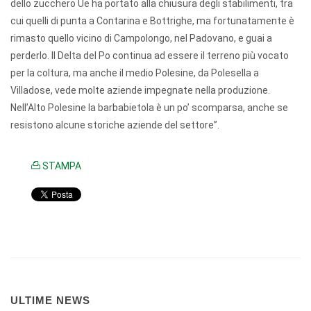
dello zucchero Ue ha portato alla chiusura degli stabilimenti, tra
cui quelli di punta a Contarina e Bottrighe, ma fortunatamente è
rimasto quello vicino di Campolongo, nel Padovano, e guai a
perderlo. Il Delta del Po continua ad essere il terreno più vocato
per la coltura, ma anche il medio Polesine, da Polesella a
Villadose, vede molte aziende impegnate nella produzione.
Nell’Alto Polesine la barbabietola è un po’ scomparsa, anche se
resistono alcune storiche aziende del settore”.
STAMPA
ULTIME NEWS