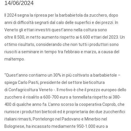
14/06/2024
Il 2024 segna la ripresa per la barbabietola da zucchero, dopo
anni di difficoltà segnati dal calo delle superfici e dei prezzi. In
Veneto gli ettari investiti quest’anno nella coltura sono
oltre 8.500, in netto aumento rispetto ai 6.600 ettari del 2023. Un
ottimo risultato, considerando che non tutti i produttori sono
riusciti a seminare in tempo tra febbraio e marzo, a causa del
maltempo.
“Quest’anno contiamo un 30% in più coltivato a barbabietole –
spiega Carlo Pasti, presidente del settore bieticoltura
di Confagricoltura Veneto -. Il motivo è che il prezzo europeo dello
zucchero è risalito a 600-700 euro a tonnellata rispetto ai 380-
400 di qualche anno fa. L’anno scorso la cooperativa Coprob, che
riunisce i produttori bieticoli ed è proprietaria dei due zuccherifici
italiani rimasti, Pontelongo nel Padovano e Minerbio nel
Bolognese, ha incassato mediamente 950-1.000 euro a