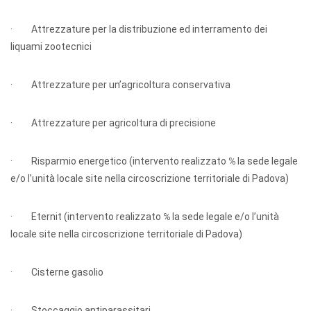
· Attrezzature per la distribuzione ed interramento dei
liquami zootecnici
· Attrezzature per un’agricoltura conservativa
· Attrezzature per agricoltura di precisione
· Risparmio energetico (intervento realizzato ℅ la sede legale
e/o l’unità locale site nella circoscrizione territoriale di Padova)
· Eternit (intervento realizzato ℅ la sede legale e/o l’unità
locale site nella circoscrizione territoriale di Padova)
· Cisterne gasolio
· Stoccaggio antiparassitari