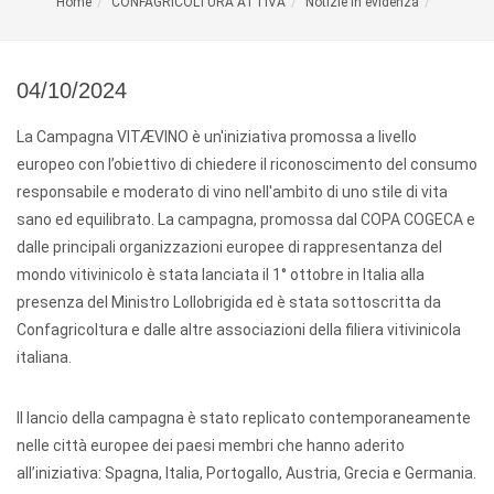
Home
CONFAGRICOLTURA ATTIVA
Notizie in evidenza
04/10/2024
La Campagna VITÆVINO è un'iniziativa promossa a livello
europeo con l’obiettivo di chiedere il riconoscimento del consumo
responsabile e moderato di vino nell'ambito di uno stile di vita
sano ed equilibrato. La campagna, promossa dal COPA COGECA e
dalle principali organizzazioni europee di rappresentanza del
mondo vitivinicolo è stata lanciata il 1° ottobre in Italia alla
presenza del Ministro Lollobrigida ed è stata sottoscritta da
Confagricoltura e dalle altre associazioni della filiera vitivinicola
italiana.
Il lancio della campagna è stato replicato contemporaneamente
nelle città europee dei paesi membri che hanno aderito
all’iniziativa: Spagna, Italia, Portogallo, Austria, Grecia e Germania.