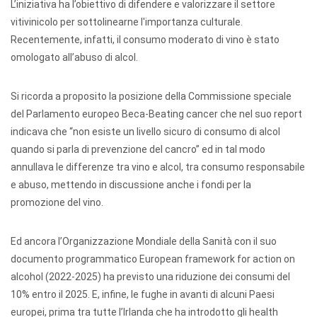
L’iniziativa ha l’obiettivo di difendere e valorizzare il settore
vitivinicolo per sottolinearne l'importanza culturale.
Recentemente, infatti, il consumo moderato di vino è stato
omologato all’abuso di alcol.
Si ricorda a proposito la posizione della Commissione speciale
del Parlamento europeo Beca-Beating cancer che nel suo report
indicava che “non esiste un livello sicuro di consumo di alcol
quando si parla di prevenzione del cancro” ed in tal modo
annullava le differenze tra vino e alcol, tra consumo responsabile
e abuso, mettendo in discussione anche i fondi per la
promozione del vino.
Ed ancora l’Organizzazione Mondiale della Sanità con il suo
documento programmatico European framework for action on
alcohol (2022-2025) ha previsto una riduzione dei consumi del
10% entro il 2025. E, infine, le fughe in avanti di alcuni Paesi
europei, prima tra tutte l’Irlanda che ha introdotto gli health