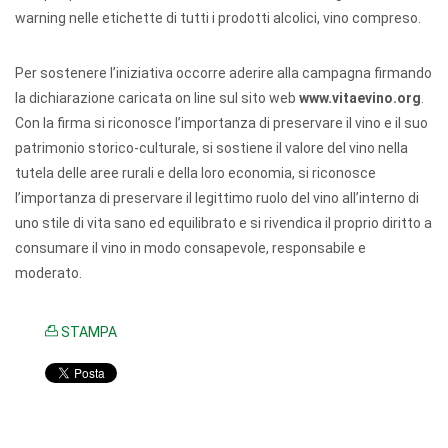
warning nelle etichette di tutti i prodotti alcolici, vino compreso.
Per sostenere l’iniziativa occorre aderire alla campagna firmando
la dichiarazione caricata on line sul sito web
www.vitaevino.org
.
Con la firma si riconosce l’importanza di preservare il vino e il suo
patrimonio storico-culturale, si sostiene il valore del vino nella
tutela delle aree rurali e della loro economia, si riconosce
l’importanza di preservare il legittimo ruolo del vino all’interno di
uno stile di vita sano ed equilibrato e si rivendica il proprio diritto a
consumare il vino in modo consapevole, responsabile e
moderato.
STAMPA