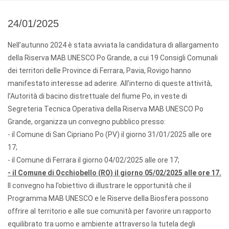
24/01/2025
Nell’autunno 2024 è stata avviata la candidatura di allargamento
della Riserva MAB UNESCO Po Grande, a cui 19 Consigli Comunali
dei territori delle Province di Ferrara, Pavia, Rovigo hanno
manifestato interesse ad aderire. All’interno di queste attività,
l’Autorità di bacino distrettuale del fiume Po, in veste di
Segreteria Tecnica Operativa della Riserva MAB UNESCO Po
Grande, organizza un convegno pubblico presso:
- il Comune di San Cipriano Po (PV) il giorno
31/01/2025
alle ore
17;
- il Comune di Ferrara il giorno
04/02/2025
alle ore 17;
- il Comune di Occhiobello (RO) il giorno
05/02/2025
alle ore 17.
Il convegno ha l’obiettivo di illustrare le opportunità che il
Programma MAB UNESCO e le Riserve della Biosfera possono
offrire al territorio e alle sue comunità per favorire un rapporto
equilibrato tra uomo e ambiente attraverso la tutela degli