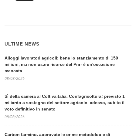
ULTIME NEWS
Alloggi lavoratori agricoli: bene lo stanziamento di 150
milioni, ma non usare risorse del Pnrr è un'occasione
mancata
08/08/2026
Sì della camera al Coltivaitalia, Confagricoltura: previsto 1
miliardo a sostegno del settore agricolo. adesso, subito il
voto definitivo in senato
08/08/2026
Carbon farming, approvate le prime metodologie di