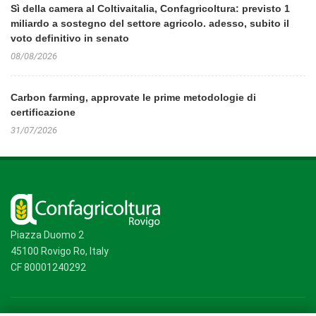
Sì della camera al Coltivaitalia, Confagricoltura: previsto 1
miliardo a sostegno del settore agricolo. adesso, subito il
voto definitivo in senato
08/08/2026
Carbon farming, approvate le prime metodologie di
certificazione
31/07/2026
Piazza Duomo 2
45100 Rovigo Ro, Italy
CF 80001240292