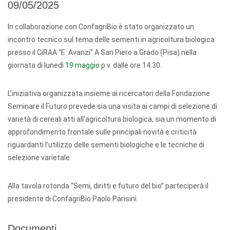
09/05/2025
In collaborazione con ConfagriBio è stato organizzato un
incontro tecnico sul tema delle sementi in agricoltura biologica
presso il CiRAA “E. Avanzi” A San Piero a Grado (Pisa) nella
giornata di lunedì
19 maggio
p.v. dalle ore 14.30.
L’iniziativa organizzata insieme ai ricercatori della Fondazione
Seminare il Futuro prevede sia una visita ai campi di selezione di
varietà di cereali atti all’agricoltura biologica, sia un momento di
approfondimento frontale sulle principali novità e criticità
riguardanti l’utilizzo delle sementi biologiche e le tecniche di
selezione varietale.
Alla tavola rotonda “Semi, diritti e futuro del bio” parteciperà il
presidente di ConfagriBio Paolo Parisini.
Documenti