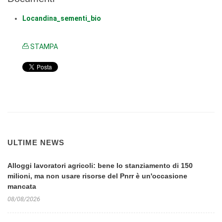
Locandina_sementi_bio
STAMPA
ULTIME NEWS
Alloggi lavoratori agricoli: bene lo stanziamento di 150
milioni, ma non usare risorse del Pnrr è un'occasione
mancata
08/08/2026