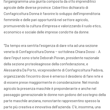
l’organigramma una giunta composta da otto imprenditrici
agricole delle diverse province. L’obiettivo dichiarato di
Confagricoltura Donna è favorire lo sviluppo dell’imprenditoria
femminile e delle pari opportunità nel settore agricolo,
promuovendo la cultura d’impresa e valorizzando il ruolo etico,
economico e sociale delle imprese condotte da donne.
“Da tempo era sentita l’esigenza di dare vita ad una sezione
veneta di Confagricoltura Donna – sottolinea Chiara Dossi -. A
dare l’input sono state Deborah Piovan, presidente nazionale
della sezione proteoleaginose della confederazione, e
Alessandra Da Porto, vicepresidente di Confagricoltura Padova,
organizzando l’incontro dove è emerso il desiderio di fare rete e
di essere prese maggiormente in considerazione. Nel mondo
agricolo la presenza maschile è preponderante e anche nel
passaggio generazionale le donne non godono del sostegno della
parte maschile anziana, nonostante rappresentino spesso la
parte più creativa e innovativa dell’azienda. C’è, insomma, una