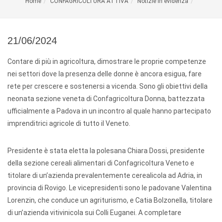
Home
CONFAGRICOLTURA ATTIVA
Notizie in evidenza
21/06/2024
Contare di più in agricoltura, dimostrare le proprie competenze
nei settori dove la presenza delle donne è ancora esigua, fare
rete per crescere e sostenersi a vicenda. Sono gli obiettivi della
neonata sezione veneta di Confagricoltura Donna, battezzata
ufficialmente a Padova in un incontro al quale hanno partecipato
imprenditrici agricole di tutto il Veneto.
Presidente è stata eletta la polesana Chiara Dossi, presidente
della sezione cereali alimentari di Confagricoltura Veneto e
titolare di un’azienda prevalentemente cerealicola ad Adria, in
provincia di Rovigo. Le vicepresidenti sono le padovane Valentina
Lorenzin, che conduce un agriturismo, e Catia Bolzonella, titolare
di un’azienda vitivinicola sui Colli Euganei. A completare