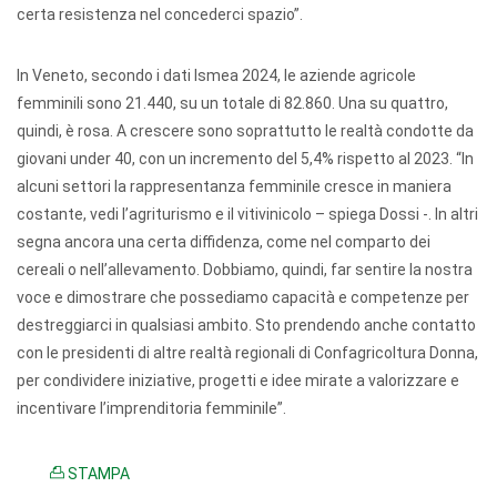
certa resistenza nel concederci spazio”.
In Veneto, secondo i dati Ismea 2024, le aziende agricole
femminili sono 21.440, su un totale di 82.860. Una su quattro,
quindi, è rosa. A crescere sono soprattutto le realtà condotte da
giovani under 40, con un incremento del 5,4% rispetto al 2023. “In
alcuni settori la rappresentanza femminile cresce in maniera
costante, vedi l’agriturismo e il vitivinicolo – spiega Dossi -. In altri
segna ancora una certa diffidenza, come nel comparto dei
cereali o nell’allevamento. Dobbiamo, quindi, far sentire la nostra
voce e dimostrare che possediamo capacità e competenze per
destreggiarci in qualsiasi ambito. Sto prendendo anche contatto
con le presidenti di altre realtà regionali di Confagricoltura Donna,
per condividere iniziative, progetti e idee mirate a valorizzare e
incentivare l’imprenditoria femminile”.
STAMPA