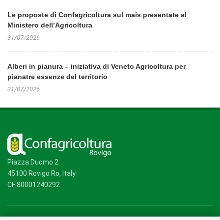
Le proposte di Confagricoltura sul mais presentate al
Ministero dell’Agricoltura
31/07/2026
Alberi in pianura – iniziativa di Veneto Agricoltura per
pianatre essenze del territorio
31/07/2026
Piazza Duomo 2
45100 Rovigo Ro, Italy
CF 80001240292