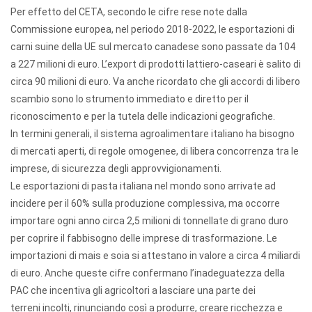
Per effetto del CETA, secondo le cifre rese note dalla
Commissione europea, nel periodo 2018-2022, le esportazioni di
carni suine della UE sul mercato canadese sono passate da 104
a 227 milioni di euro. L’export di prodotti lattiero-caseari è salito di
circa 90 milioni di euro. Va anche ricordato che gli accordi di libero
scambio sono lo strumento immediato e diretto per il
riconoscimento e per la tutela delle indicazioni geografiche.
In termini generali, il sistema agroalimentare italiano ha bisogno
di mercati aperti, di regole omogenee, di libera concorrenza tra le
imprese, di sicurezza degli approvvigionamenti.
Le esportazioni di pasta italiana nel mondo sono arrivate ad
incidere per il 60% sulla produzione complessiva, ma occorre
importare ogni anno circa 2,5 milioni di tonnellate di grano duro
per coprire il fabbisogno delle imprese di trasformazione. Le
importazioni di mais e soia si attestano in valore a circa 4 miliardi
di euro. Anche queste cifre confermano l’inadeguatezza della
PAC che incentiva gli agricoltori a lasciare una parte dei
terreni incolti, rinunciando così a produrre, creare ricchezza e