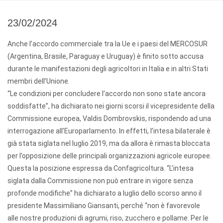
23/02/2024
Anche l’accordo commerciale tra la Ue e i paesi del MERCOSUR
(Argentina, Brasile, Paraguay e Uruguay) è finito sotto accusa
durante le manifestazioni degli agricoltori in Italia e in altri Stati
membri dell’Unione.
“Le condizioni per concludere l’accordo non sono state ancora
soddisfatte”, ha dichiarato nei giorni scorsi il vicepresidente della
Commissione europea, Valdis Dombrovskis, rispondendo ad una
interrogazione all’Europarlamento. In effetti, l’intesa bilaterale è
già stata siglata nel luglio 2019, ma da allora è rimasta bloccata
per l’opposizione delle principali organizzazioni agricole europee.
Questa la posizione espressa da Confagricoltura. “L’intesa
siglata dalla Commissione non può entrare in vigore senza
profonde modifiche” ha dichiarato a luglio dello scorso anno il
presidente Massimiliano Giansanti, perché “non è favorevole
alle nostre produzioni di agrumi, riso, zucchero e pollame. Per le