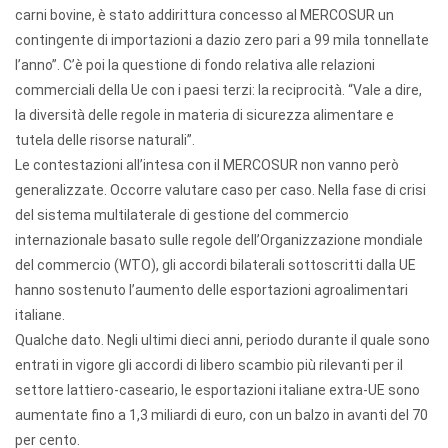
carni bovine, è stato addirittura concesso al MERCOSUR un
contingente di importazioni a dazio zero pari a 99 mila tonnellate
l’anno”. C’è poi la questione di fondo relativa alle relazioni
commerciali della Ue con i paesi terzi: la reciprocità. “Vale a dire,
la diversità delle regole in materia di sicurezza alimentare e
tutela delle risorse naturali”.
Le contestazioni all’intesa con il MERCOSUR non vanno però
generalizzate. Occorre valutare caso per caso. Nella fase di crisi
del sistema multilaterale di gestione del commercio
internazionale basato sulle regole dell’Organizzazione mondiale
del commercio (WTO), gli accordi bilaterali sottoscritti dalla UE
hanno sostenuto l’aumento delle esportazioni agroalimentari
italiane.
Qualche dato. Negli ultimi dieci anni, periodo durante il quale sono
entrati in vigore gli accordi di libero scambio più rilevanti per il
settore lattiero-caseario, le esportazioni italiane extra-UE sono
aumentate fino a 1,3 miliardi di euro, con un balzo in avanti del 70
per cento.