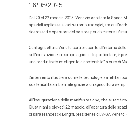
16/05/2025
Dal 20 al 22 maggio 2025, Venezia ospiterà lo Space M
spaziali applicate a vari settori strategici, tra cui l’
ricercatori e operatori del settore per discutere il futur
Confagricoltura Veneto sarà presente all’interno dello
sull’innovazione in campo agricolo. In particolare, è previ
una produttività intelligente e sostenibile" a cura di 
L’intervento illustrerà come le tecnologie satellitari po
sostenibilità ambientale grazie a un’agricoltura sempr
All’inaugurazione della manifestazione, che si terrà m
Giustiniani e giovedì 22 maggio, all’apertura dello spa
ci sarà Francesco Longhi, presidente di ANGA Veneto –