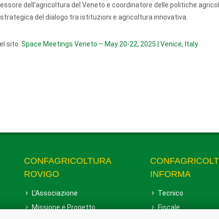
ssore dell’agricoltura del Veneto e coordinatore delle politiche agricol
rategica del dialogo tra istituzioni e agricoltura innovativa.
el sito:
Space Meetings Veneto – May 20-22, 2025 | Venice, Italy
CONFAGRICOLTURA
CONFAGRICOL
ROVIGO
INFORMA
L'Associazione
Tecnico
Missione e Progetto
Fiscale