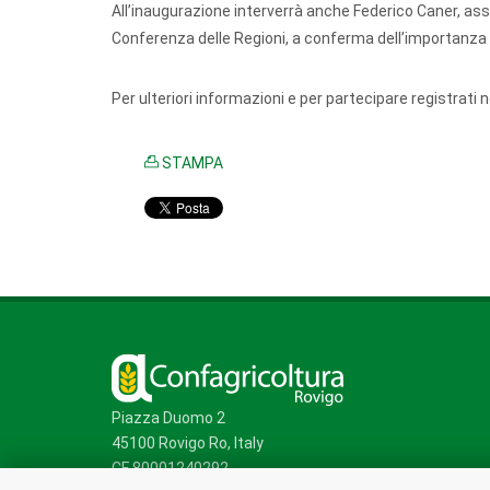
All’inaugurazione interverrà anche Federico Caner, asse
Conferenza delle Regioni, a conferma dell’importanza st
Per ulteriori informazioni e per partecipare registrati n
STAMPA
Piazza Duomo 2
45100 Rovigo Ro, Italy
CF 80001240292