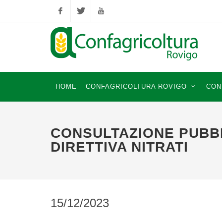
Facebook
Twitter
YouTube
HOME
CONFAGRICOLTURA ROVIGO
CON
CONSULTAZIONE PUBB
DIRETTIVA NITRATI
15/12/2023