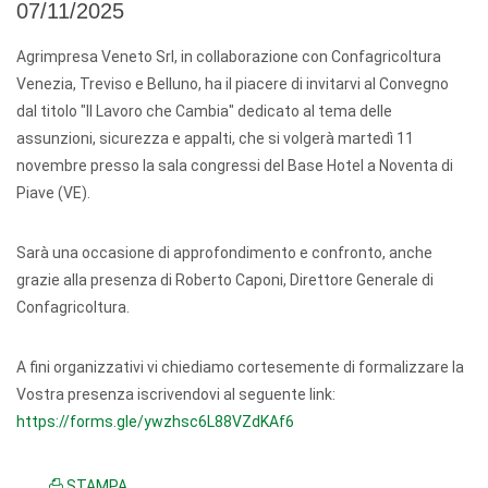
07/11/2025
Agrimpresa Veneto Srl, in collaborazione con Confagricoltura
Venezia, Treviso e Belluno, ha il piacere di invitarvi al Convegno
dal titolo "Il Lavoro che Cambia" dedicato al tema delle
assunzioni, sicurezza e appalti, che si volgerà martedì 11
novembre presso la sala congressi del Base Hotel a Noventa di
Piave (VE).
Sarà una occasione di approfondimento e confronto, anche
grazie alla presenza di Roberto Caponi, Direttore Generale di
Confagricoltura.
A fini organizzativi vi chiediamo cortesemente di formalizzare la
Vostra presenza iscrivendovi al seguente link:
https://forms.gle/ywzhsc6L88VZdKAf6
STAMPA